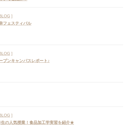
BLOG
]
幸フェスティバル
BLOG
]
ープンキャンパスレポート♪
BLOG
]
2年生の人気授業！食品加工学実習を紹介★