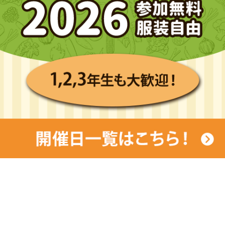
BLOG
]
フードサービスマネジメントコース★お弁当販売に密着！！
BLOG
]
全国スイーツ＆カフェコンテストの様子をお届け！