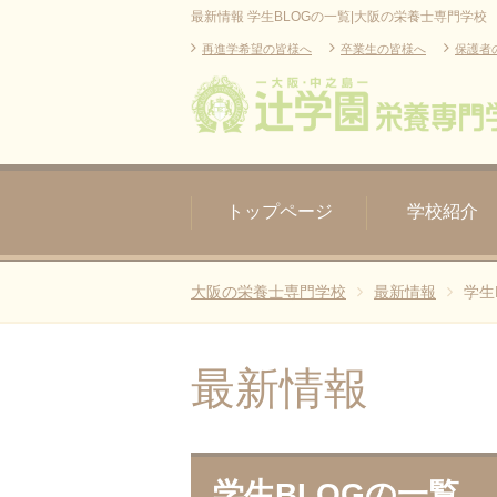
最新情報 学生BLOGの一覧|大阪の栄養士専門学校
再進学希望の皆様へ
卒業生の皆様へ
保護者
トップページ
学校紹介
大阪の栄養士専門学校
最新情報
学生
最新情報
学生BLOGの一覧