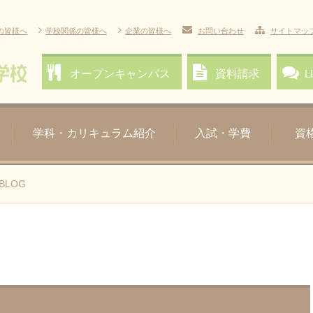
の皆様へ
学校関係の皆様へ
企業の皆様へ
お問い合わせ
サイトマッ
オープン
キャンパス
資料請求
L
学科・カリキュラム紹介
入試・学費
資
BLOG