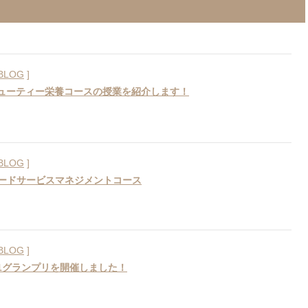
BLOG
]
ビューティー栄養コースの授業を紹介します！
BLOG
]
ードサービスマネジメントコース
BLOG
]
-1グランプリを開催しました！