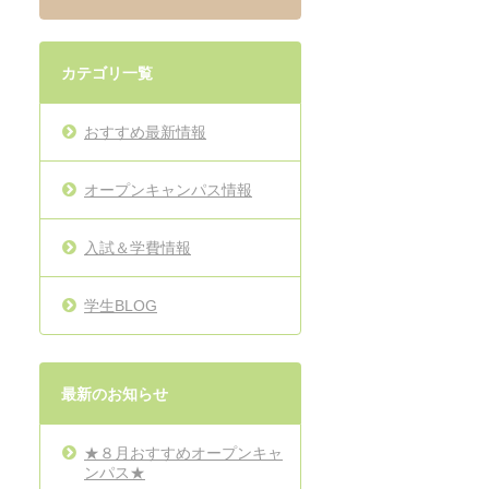
カテゴリ一覧
おすすめ最新情報
オープンキャンパス情報
入試＆学費情報
学生BLOG
最新のお知らせ
★８月おすすめオープンキャ
ンパス★