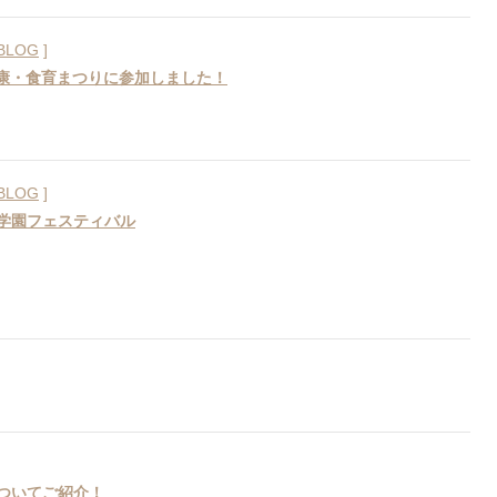
BLOG
]
健康・食育まつりに参加しました！
BLOG
]
学園フェスティバル
ついてご紹介！