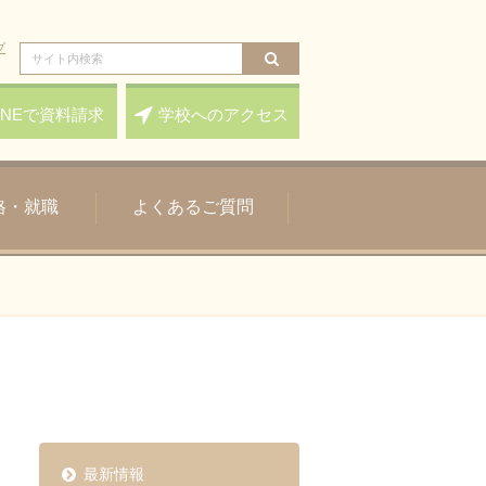
プ
検
索
INEで
資料請求
学校へのアクセス
格・就職
よくあるご質問
最新情報