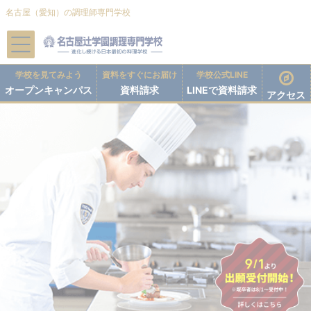
名古屋（愛知）の調理師専門学校
学校を見てみよう
資料を
すぐにお届け
学校公式LINE
オープン
キャンパス
資料請求
LINEで
資料請求
アクセス