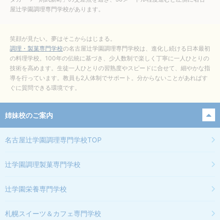
屋辻学園調理専門学校があります。
笑顔が見たい。夢はそこからはじまる。
調理・製菓専門学校
の名古屋辻学園調理専門学校は、進化し続ける日本最初
の料理学校。100年の伝統に基づき、少人数制で楽しく丁寧に一人ひとりの
技術を高めます。生徒一人ひとりの習熟度やスピードに合せて、細やかな指
導を行っています。教員も2人体制でサポート。分からないことがあればす
ぐに質問できる環境です。
姉妹校のご案内
名古屋辻学園調理専門学校
TOP
辻学園調理製菓専門学校
辻学園栄養専門学校
札幌スイーツ＆カフェ専門学校