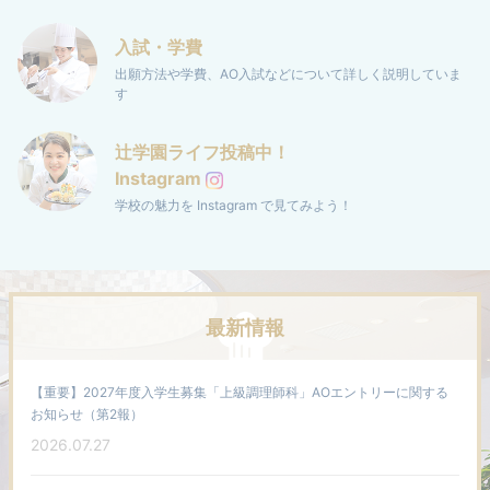
入試・学費
出願方法や学費、AO入試などについて
詳しく説明していま
す
辻学園ライフ投稿中！
Instagram
学校の魅力を Instagram で見てみよう！
最新情報
【重要】2027年度入学生募集「上級調理師科」AOエントリーに関する
お知らせ（第2報）
2026.07.27