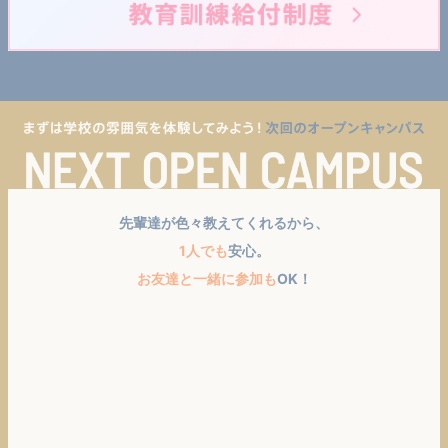
先輩達が色々教えてくれるから、
1人でも
安心。
お友達と一緒に参加も
OK！