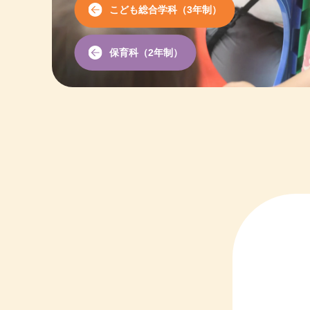
こども総合学科
（3年制）
保育科（2年制）