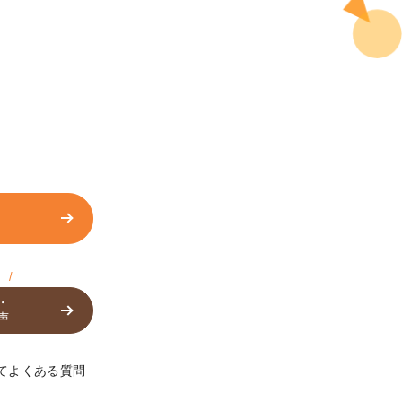
!
・
声
てよくある質問