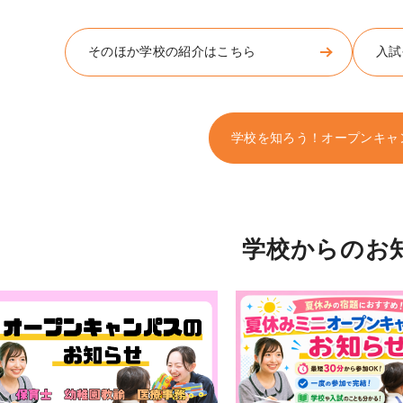
そのほか学校の紹介はこちら
入試
学校を知ろう！オープンキャ
学校からのお