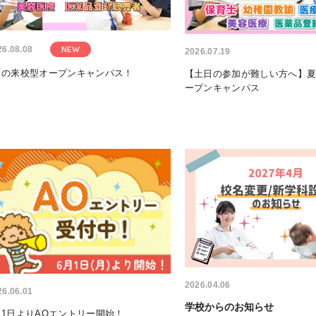
26.08.08
NEW
2026.07.19
月の来校型オープンキャンパス！
【土日の参加が難しい方へ】
ープンキャンパス
2026.04.06
26.06.01
学校からのお知らせ
月1日よりAOエントリー開始！