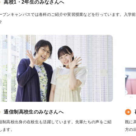
高校1・2年生のみなさんへ
ープンキャンパスでは各科のご紹介や実習授業などを行っています。入学前
？
通信制高校生のみなさんへ
信制高校出身の在校生も活躍しています。先輩たちの声をご紹
既に
します。
方の