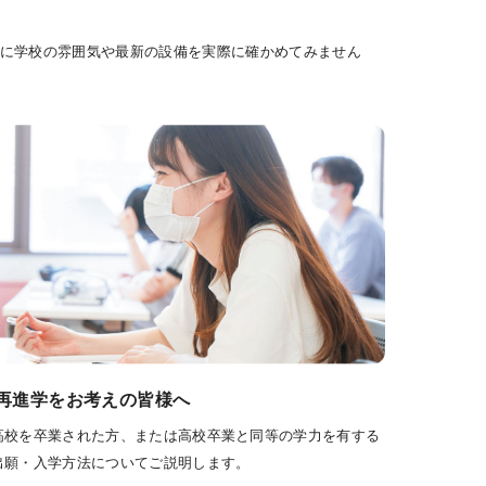
に学校の雰囲気や最新の設備を実際に確かめてみません
再進学をお考えの皆様へ
高校を卒業された方、または高校卒業と同等の学力を有する
出願・入学方法についてご説明します。