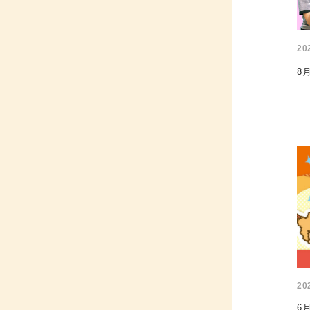
20
8
20
6