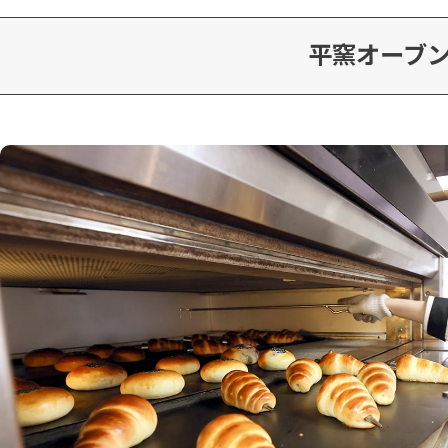
平窯オーブ