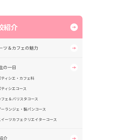
校紹介
ーツ＆カフェの魅力
生の一日
パティシエ・カフェ科
パティシエコース
カフェ＆バリスタコース
ブーランジェ・製パンコース
スイーツカフェクリエイターコース
紹介