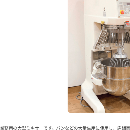
業務用の大型ミキサーです。パンなどの大量生産に使用し、店舗