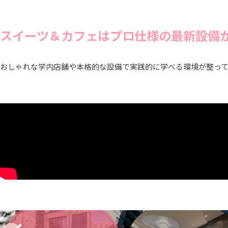
スイーツ＆カフェはプロ仕様の最新設備
おしゃれな学内店舗や本格的な設備で実践的に学べる環境が整っ