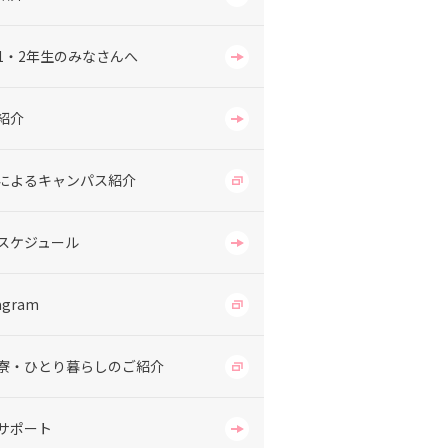
1・2年生のみなさんへ
紹介
によるキャンパス紹介
スケジュール
agram
寮・ひとり暮らしのご紹介
サポート