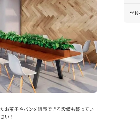
学校
ったお菓子やパンを販売できる設備も整ってい
ださい！