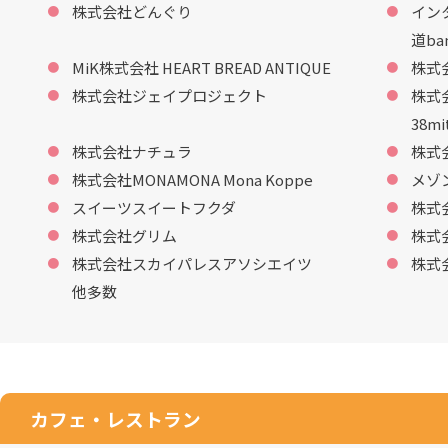
株式会社どんぐり
イン
道ba
MiK株式会社 HEART BREAD ANTIQUE
株式
株式会社ジェイプロジェクト
株式
38mi
株式会社ナチュラ
株式
株式会社MONAMONA Mona Koppe
メゾ
スイーツスイートフクダ
株式
株式会社グリム
株式
株式会社スカイパレスアソシエイツ
株式
他多数
カフェ・レストラン