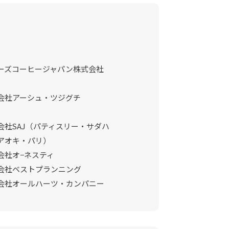
ーズコーヒージャパン株式会社
会社アーシュ・ツジグチ
会社SAJ（パティスリー・サダハ
アオキ・パリ）
会社オ−ネスティ
会社ベストプランニング
会社オールハーツ・カンパニー