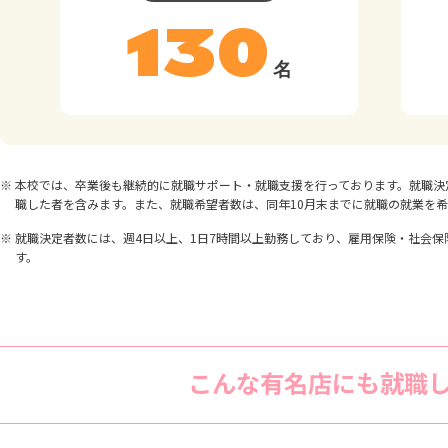
130
名
本校では、卒業後も継続的に就職サポート・就職支援を行っております。就職決定
職した者を含みます。また、就職希望者数は、同年10月末までに就職の就業を
就職決定者数には、週4日以上、1日7時間以上勤務しており、雇用保険・社会
す。
こんな有名店にも就職