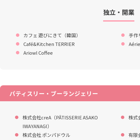
独立・開業
カフェ 遊びにきて（韓国）
手作
Café&Kitchen TERRIER
Aéri
Ariowl Coffee
パティスリー・ブーランジェリー
株式会社creA（PÂTISSERIE ASAKO
株式
IWAYANAGI）
株式会社 ポンパドウル
有限