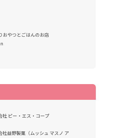
りおやつとごはんのお店
en
会社 ピー・エス・コープ
会社益野製菓（ムッシュ マスノ ア