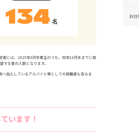
134
お仕
名
者には、2025年3月卒業生のうち、同年10月末までに就
希望する者の人数となります。
保険へ加入しているアルバイト等としての就職者も含みま
しています！