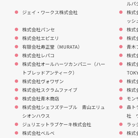
ルパ
ジェイ・ワークス株式会社
株式
ッシ
株式会社パンセ
株式
株式会社エピエリ
株式
有限会社寿正堂（MURATA）
青木
株式会社レパコ
株式
株式会社オールハーツカンパニー（ハー
株式
トブレッドアンティーク）
TOK
株式会社ヴォワザン
株式
株式会社スクラムファイブ
株式
株式会社青木商店
モン
株式会社シェフズテーブル 青山エリュ
森ト
シオンハウス
社 
ジュリエットラブケーキ株式会社
ラッ
株式会社ベルベ
株式