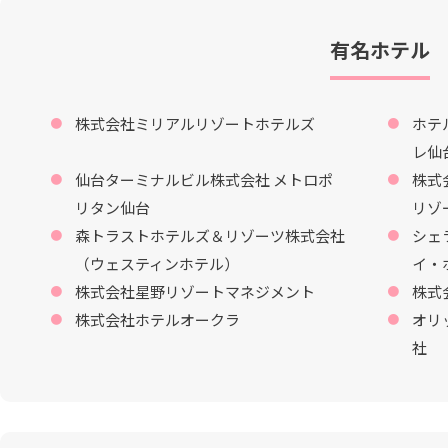
有名ホテル
株式会社ミリアルリゾートホテルズ
ホテ
レ仙
仙台ターミナルビル株式会社 メトロポ
株式
リタン仙台
リゾ
森トラストホテルズ＆リゾーツ株式会社
シェ
（ウェスティンホテル）
イ・
株式会社星野リゾートマネジメント
株式
株式会社ホテルオークラ
オリ
社