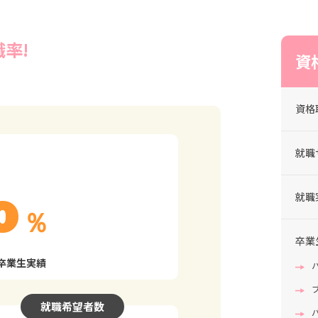
率!
資
資格
就職
0
就職
％
卒業
校卒業生実績
就職希望者数