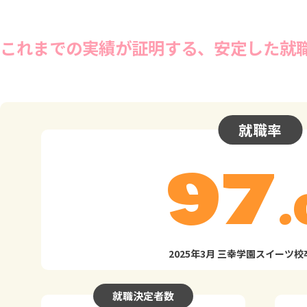
これまでの実績が証明する、安定した就職
就職率
97
.
2025年3月 三幸学園スイーツ
就職決定者数