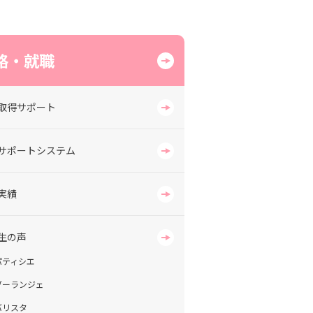
格・就職
取得サポート
サポートシステム
実績
生の声
パティシエ
ブーランジェ
バリスタ