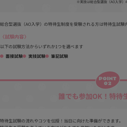
※実技は総合型選抜（AO入学）
総合型選抜（AO入学）の特待生制度を受験される方は特待生試験
〈試験内容〉
以下の試験方法からいずれか1つを選べます
面接試験
実技試験
筆記試験
POINT
02
誰でも参加OK！特待
特待生試験の流れやコツを伝授！当日に向けた準備ができます。