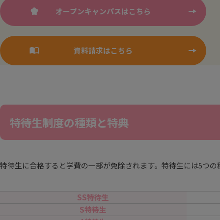
オープンキャンパスはこちら
資料請求はこちら
特待生制度の種類と特典
特待生に合格すると学費の一部が免除されます。特待生には5つの
SS特待生
S特待生