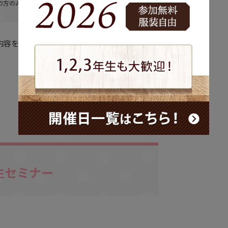
の方のみ
内容を選択できます。
生セミナー