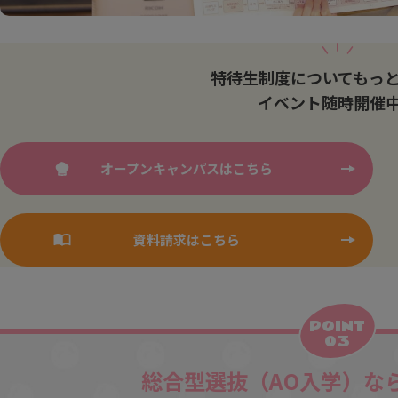
特待生制度についてもっ
イベント随時開催
オープンキャンパスはこちら
資料請求はこちら
POINT
03
総合型選抜（AO入学）な