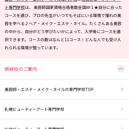
ト専門学校
は、 美容師国家資格合格者数全国№１★自分に合った
コースを選び、プロの先生がいつでもそばにいる環境で憧れの美
容を学べる♪ヘア・メイク・エステ・ネイル。たくさんある美容
の中から、自分がどう学びたいかによって、入学後にコースを選
択できます。コースの数はなんと11コース！どんな人でも受け入
れられる環境が整っています。
リ
姉妹校のご案内
美容師・エステ・メイク・ネイルの専門学校
TOP
札幌ビューティーアート専門学校
仙台ビューティーアート専門学校