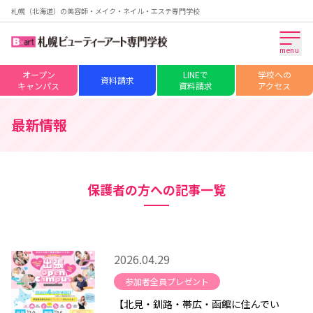
札幌（北海道）の美容師・メイク・ネイル・エステ専門学校
menu
オープン
LINEで
学校への
資料請求
キャンパス
資料請求
アクセス
最新情報
保護者の方への記事一覧
2026.04.29
参加者全員プレゼント
【北見・釧路・帯広・函館に住んでい