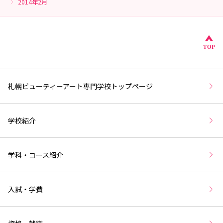
2014年2月
こ
TOP
札幌ビューティーアート専門学校トップページ
学校紹介
学科・コース紹介
入試・学費