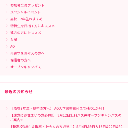
参加者全員プレゼント
スペシャルイベント
高校1.2年生おすすめ
特待生を目指す方におススメ
遠方の方におススメ
入試
AO
再進学をお考えの方へ
保護者の方へ
オープンキャンパス
最近のお知らせ
【高校3年生・既卒の方へ】 AO入学願書受付まで残り1か月！
【遠方にお住まいの方必見‼】 9月12日無料バス🚌オープンキャンパスの
ご案内✨
【新高校3年生＆既卒・社会人の方必見！】8月4日&9日＆16日&22日&30