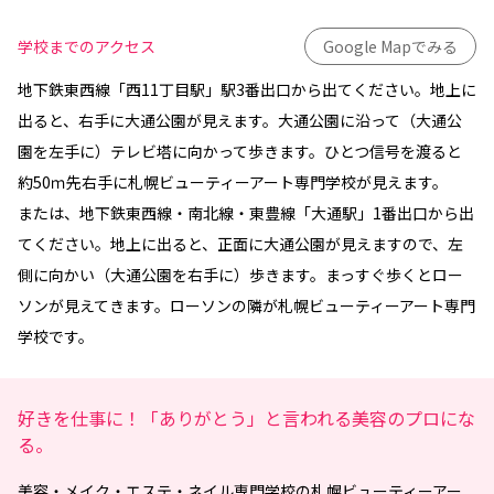
学校までのアクセス
Google Mapでみる
地下鉄東西線「西11丁目駅」駅3番出口から出てください。地上に
出ると、右手に大通公園が見えます。大通公園に沿って（大通公
園を左手に）テレビ塔に向かって歩きます。ひとつ信号を渡ると
約50ｍ先右手に札幌ビューティーアート専門学校が見えます。
または、地下鉄東西線・南北線・東豊線「大通駅」1番出口から出
てください。地上に出ると、正面に大通公園が見えますので、左
側に向かい（大通公園を右手に）歩きます。まっすぐ歩くとロー
ソンが見えてきます。ローソンの隣が札幌ビューティーアート専門
学校です。
好きを仕事に！「ありがとう」と言われる美容のプロにな
る。
美容・メイク・エステ・ネイル専門学校
の
札幌ビューティーアー