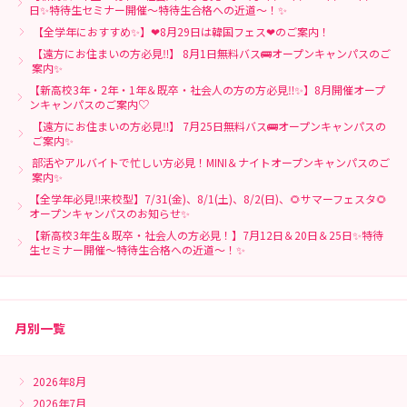
日✨特待生セミナー開催～特待生合格への近道～！✨
【全学年におすすめ✨】❤8月29日は韓国フェス❤のご案内！
【遠方にお住まいの方必見‼】 8月1日無料バス🚌オープンキャンパスのご
案内✨
【新高校3年・2年・1年＆既卒・社会人の方の方必見‼✨】8月開催オープ
ンキャンパスのご案内♡
【遠方にお住まいの方必見‼】 7月25日無料バス🚌オープンキャンパスの
ご案内✨
部活やアルバイトで忙しい方必見！MINI＆ナイトオープンキャンパスのご
案内✨
【全学年必見‼来校型】7/31(金)、8/1(土)、8/2(日)、🌻サマーフェスタ🌻
オープンキャンパスのお知らせ✨
【新高校3年生＆既卒・社会人の方必見！】7月12日＆20日＆25日✨特待
生セミナー開催～特待生合格への近道～！✨
月別一覧
2026年8月
2026年7月