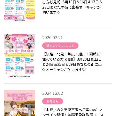
る方必見‼】5月10日＆16日＆17日＆
23日あなたの街に出張オーキャンが
伺います♡
2026.02.21
遠方の方におススメ
【釧路・北見・帯広・旭川・函館に
住んでいる方必見‼】3月20日＆22日
＆24日＆25日＆29日あなたの街に出
張オーキャンが伺います♡
2024.12.02
お知らせ
【本校への入学決定者へご案内✉】オ
ンライン開催！美容師免許取得コース