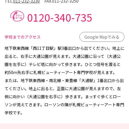
TEL.
011-232-3230
FAX.
011-232-3250
0120-340-735
学校までのアクセス
Google Mapでみる
地下鉄東西線「西11丁目駅」駅3番出口から出てください。地上に
出ると、右手に大通公園が見えます。大通公園に沿って（大通公
園を左手に）テレビ塔に向かって歩きます。ひとつ信号を渡ると
約50ｍ先右手に札幌ビューティーアート専門学校が見えます。
または、地下鉄東西線・南北線・東豊線「大通駅」1番出口から出
てください。地上に出ると、正面に大通公園が見えますので、左
側に向かい（大通公園を右手に）歩きます。まっすぐ歩くとロー
ソンが見えてきます。ローソンの隣が札幌ビューティーアート専門
学校です。