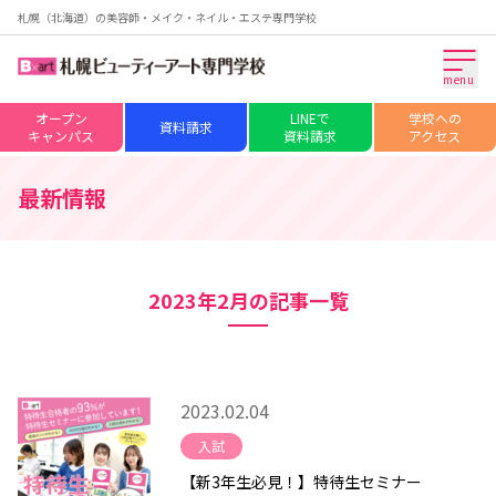
札幌（北海道）の美容師・メイク・ネイル・エステ専門学校
menu
オープン
LINEで
学校への
資料請求
キャンパス
資料請求
アクセス
最新情報
2023年2月の記事一覧
2023.02.04
入試
【新3年生必見！】特待生セミナー