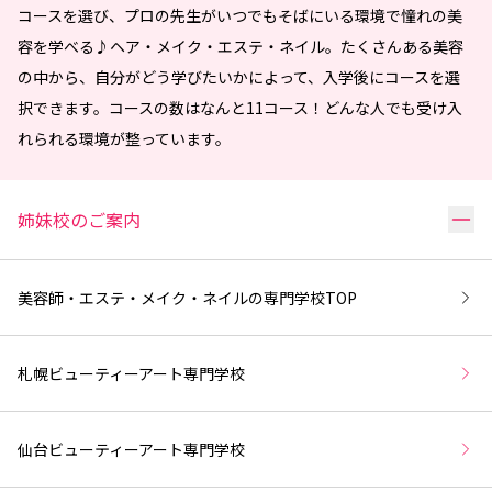
コースを選び、プロの先生がいつでもそばにいる環境で憧れの美
容を学べる♪ヘア・メイク・エステ・ネイル。たくさんある美容
の中から、自分がどう学びたいかによって、入学後にコースを選
択できます。コースの数はなんと11コース！どんな人でも受け入
れられる環境が整っています。
リ
姉妹校のご案内
美容師・エステ・メイク・ネイルの専門学校
TOP
札幌ビューティーアート専門学校
仙台ビューティーアート専門学校