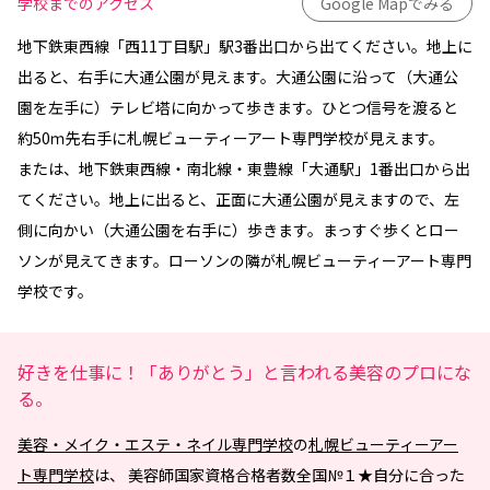
学校までのアクセス
Google Mapでみる
地下鉄東西線「西11丁目駅」駅3番出口から出てください。地上に
出ると、右手に大通公園が見えます。大通公園に沿って（大通公
園を左手に）テレビ塔に向かって歩きます。ひとつ信号を渡ると
約50ｍ先右手に札幌ビューティーアート専門学校が見えます。
または、地下鉄東西線・南北線・東豊線「大通駅」1番出口から出
てください。地上に出ると、正面に大通公園が見えますので、左
側に向かい（大通公園を右手に）歩きます。まっすぐ歩くとロー
ソンが見えてきます。ローソンの隣が札幌ビューティーアート専門
学校です。
好きを仕事に！「ありがとう」と言われる美容のプロにな
る。
美容・メイク・エステ・ネイル専門学校
の
札幌ビューティーアー
ト専門学校
は、 美容師国家資格合格者数全国№１★自分に合った