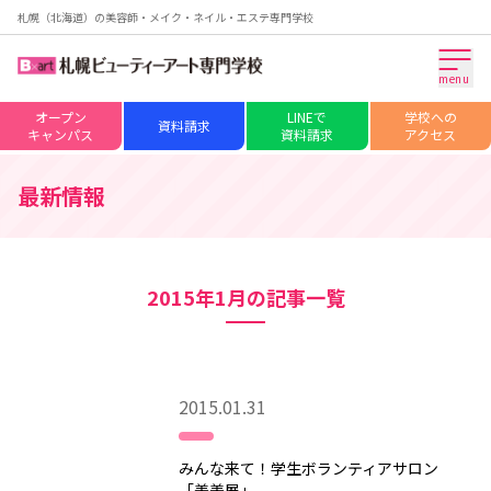
札幌（北海道）の美容師・メイク・ネイル・エステ専門学校
menu
オープン
LINEで
学校への
資料請求
キャンパス
資料請求
アクセス
最新情報
2015年1月の記事一覧
2015.01.31
みんな来て！学生ボランティアサロン
「美美展」