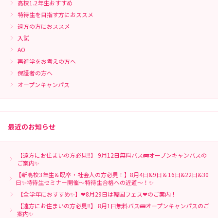
高校1.2年生おすすめ
特待生を目指す方におススメ
遠方の方におススメ
入試
AO
再進学をお考えの方へ
保護者の方へ
オープンキャンパス
最近のお知らせ
【遠方にお住まいの方必見‼】 9月12日無料バス🚌オープンキャンパスの
ご案内✨
【新高校3年生＆既卒・社会人の方必見！】8月4日&9日＆16日&22日&30
日✨特待生セミナー開催～特待生合格への近道～！✨
【全学年におすすめ✨】❤8月29日は韓国フェス❤のご案内！
【遠方にお住まいの方必見‼】 8月1日無料バス🚌オープンキャンパスのご
案内✨