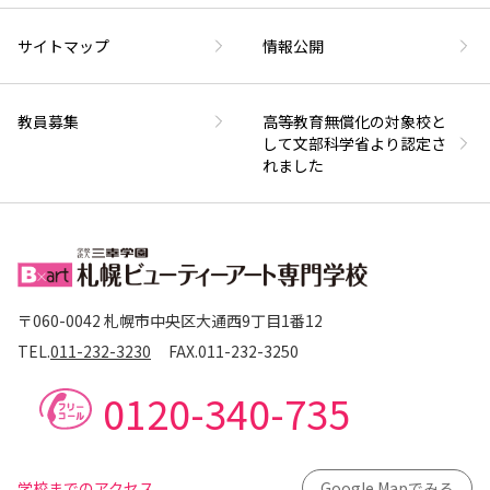
サイトマップ
情報公開
教員募集
高等教育無償化の対象校と
して文部科学省より認定さ
れました
〒060-0042 札幌市中央区大通西9丁目1番12
TEL.
011-232-3230
FAX.
011-232-3250
0120-340-735
学校までのアクセス
Google Mapでみる