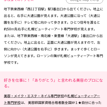
地下鉄東西線「西11丁目駅」駅3番出口から出てください。地上に
出ると、右手に大通公園が見えます。大通公園に沿って（大通公
園を左手に）テレビ塔に向かって歩きます。ひとつ信号を渡ると
約50ｍ先右手に札幌ビューティーアート専門学校が見えます。
または、地下鉄東西線・南北線・東豊線「大通駅」1番出口から出
てください。地上に出ると、正面に大通公園が見えますので、左
側に向かい（大通公園を右手に）歩きます。まっすぐ歩くとロー
ソンが見えてきます。ローソンの隣が札幌ビューティーアート専門
学校です。
好きを仕事に！「ありがとう」と言われる美容のプロにな
る。
美容・メイク・エステ・ネイル専門学校
の
札幌ビューティーアー
ト専門学校
は、 美容師国家資格合格者数全国№１★自分に合った