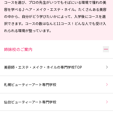
コースを選び、プロの先生がいつでもそばにいる環境で憧れの美
容を学べる♪ヘア・メイク・エステ・ネイル。たくさんある美容
の中から、自分がどう学びたいかによって、入学後にコースを選
択できます。コースの数はなんと11コース！どんな人でも受け入
れられる環境が整っています。
リ
姉妹校のご案内
美容師・エステ・メイク・ネイルの専門学校
TOP
札幌ビューティーアート専門学校
仙台ビューティーアート専門学校