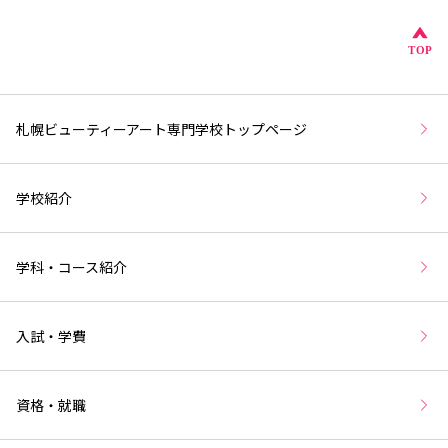
こ
TOP
札幌ビューティーアート専門学校トップページ
学校紹介
学科・コース紹介
入試・学費
資格・就職