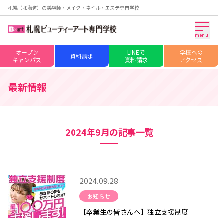
札幌（北海道）の美容師・メイク・ネイル・エステ専門学校
menu
オープン
LINEで
学校への
資料請求
キャンパス
資料請求
アクセス
最新情報
2024年9月の記事一覧
2024.09.28
お知らせ
【卒業生の皆さんへ】独立支援制度