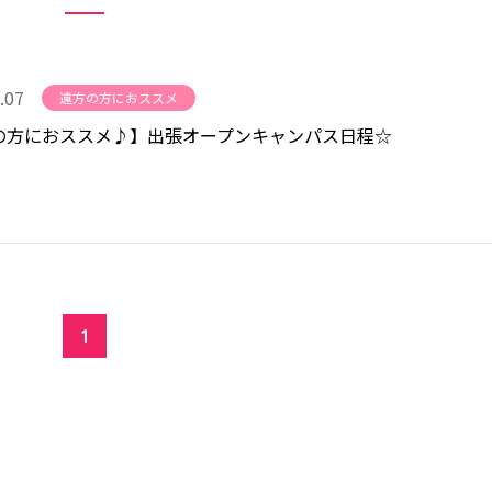
.07
遠方の方におススメ
の方におススメ♪】出張オープンキャンパス日程☆
1