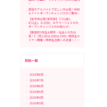
✨
部活やアルバイトで忙しい方必見！MINI
＆ナイトオープンキャンパスのご案内✨
【全学年必見‼来校型】7/31(金)、
8/1(土)、8/2(日)、🌻サマーフェスタ🌻
オープンキャンパスのお知らせ✨
【新高校3年生＆既卒・社会人の方必
見！】7月12日＆20日＆25日✨特待生セ
ミナー開催～特待生合格への近道～！✨
月別一覧
2026年8月
2026年7月
2026年6月
2026年5月
2026年4月
2026年3月