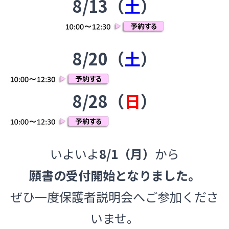
8/13（
土
）
8/20（
土
）
8/28（
日
）
あ
いよいよ
8/1（月）
から
願書の受付開始となりました。
ぜひ一度保護者説明会へご参加くださ
いませ。