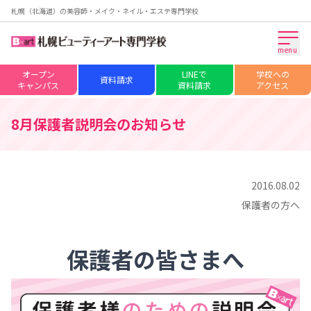
札幌（北海道）の美容師・メイク・ネイル・エステ専門学校
menu
オープン
LINEで
学校への
資料請求
キャンパス
資料請求
アクセス
8月保護者説明会のお知らせ
2016.08.02
保護者の方へ
保護者の皆さまへ