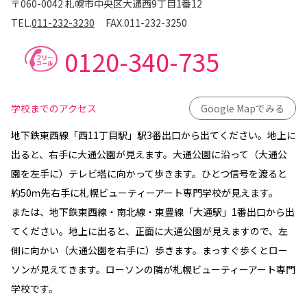
〒060-0042 札幌市中央区大通西9丁目1番12
TEL.
011-232-3230
FAX.
011-232-3250
0120-340-735
学校までのアクセス
Google Mapでみる
地下鉄東西線「西11丁目駅」駅3番出口から出てください。地上に
出ると、右手に大通公園が見えます。大通公園に沿って（大通公
園を左手に）テレビ塔に向かって歩きます。ひとつ信号を渡ると
約50ｍ先右手に札幌ビューティーアート専門学校が見えます。
または、地下鉄東西線・南北線・東豊線「大通駅」1番出口から出
てください。地上に出ると、正面に大通公園が見えますので、左
側に向かい（大通公園を右手に）歩きます。まっすぐ歩くとロー
ソンが見えてきます。ローソンの隣が札幌ビューティーアート専門
学校です。