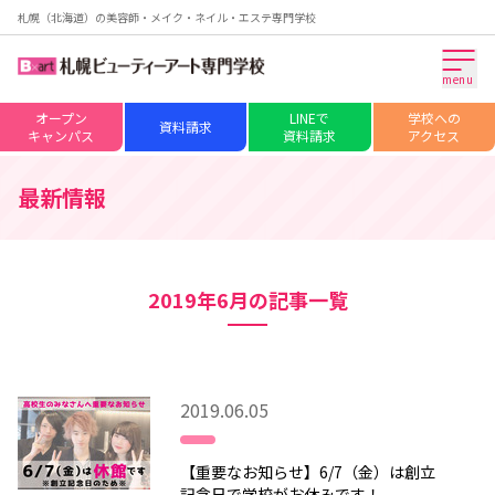
札幌（北海道）の美容師・メイク・ネイル・エステ専門学校
menu
オープン
LINEで
学校への
資料請求
キャンパス
資料請求
アクセス
最新情報
2019年6月の記事一覧
2019.06.05
【重要なお知らせ】6/7（金）は創立
記念日で学校がお休みです！