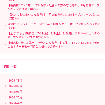
【新高校3年・2年・1年＆既卒・社会人の方の方必見‼✨】8月開催オープ
ンキャンパスのご案内♡
【遠方にお住まいの方必見‼】 7月25日無料バス🚌オープンキャンパスの
ご案内✨
部活やアルバイトで忙しい方必見！MINI＆ナイトオープンキャンパスのご
案内✨
【全学年必見‼来校型】7/31(金)、8/1(土)、8/2(日)、🌻サマーフェスタ🌻
オープンキャンパスのお知らせ✨
【新高校3年生＆既卒・社会人の方必見！】7月12日＆20日＆25日✨特待
生セミナー開催～特待生合格への近道～！✨
月別一覧
2026年8月
2026年7月
2026年6月
2026年5月
2026年4月