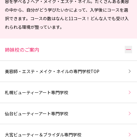
容を学べる♪ヘア・メイク・エステ・ネイル。たくさんある美容
の中から、自分がどう学びたいかによって、入学後にコースを選
択できます。コースの数はなんと11コース！どんな人でも受け入
れられる環境が整っています。
リ
姉妹校のご案内
美容師・エステ・メイク・ネイルの専門学校
TOP
札幌ビューティーアート専門学校
仙台ビューティーアート専門学校
大宮ビューティー＆ブライダル専門学校