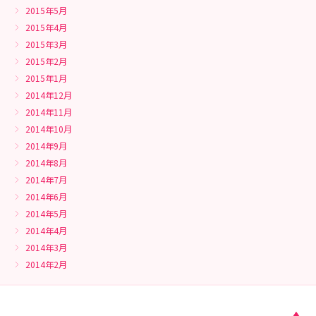
2015年5月
2015年4月
2015年3月
2015年2月
2015年1月
2014年12月
2014年11月
2014年10月
2014年9月
2014年8月
2014年7月
2014年6月
2014年5月
2014年4月
2014年3月
2014年2月