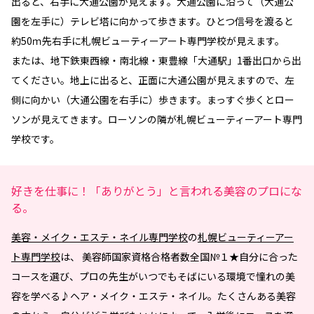
出ると、右手に大通公園が見えます。大通公園に沿って（大通公
園を左手に）テレビ塔に向かって歩きます。ひとつ信号を渡ると
約50ｍ先右手に札幌ビューティーアート専門学校が見えます。
または、地下鉄東西線・南北線・東豊線「大通駅」1番出口から出
てください。地上に出ると、正面に大通公園が見えますので、左
側に向かい（大通公園を右手に）歩きます。まっすぐ歩くとロー
ソンが見えてきます。ローソンの隣が札幌ビューティーアート専門
学校です。
好きを仕事に！「ありがとう」と言われる美容のプロにな
る。
美容・メイク・エステ・ネイル専門学校
の
札幌ビューティーアー
ト専門学校
は、 美容師国家資格合格者数全国№１★自分に合った
コースを選び、プロの先生がいつでもそばにいる環境で憧れの美
容を学べる♪ヘア・メイク・エステ・ネイル。たくさんある美容