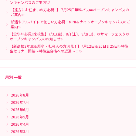
ンキャンパスのご案内♡
【遠方にお住まいの方必見‼】 7月25日無料バス🚌オープンキャンパスの
ご案内✨
部活やアルバイトで忙しい方必見！MINI＆ナイトオープンキャンパスのご
案内✨
【全学年必見‼来校型】7/31(金)、8/1(土)、8/2(日)、🌻サマーフェスタ🌻
オープンキャンパスのお知らせ✨
【新高校3年生＆既卒・社会人の方必見！】7月12日＆20日＆25日✨特待
生セミナー開催～特待生合格への近道～！✨
月別一覧
2026年8月
2026年7月
2026年6月
2026年5月
2026年4月
2026年3月