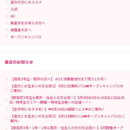
遠方の方におススメ
入試
AO
再進学をお考えの方へ
保護者の方へ
オープンキャンパス
最近のお知らせ
【高校3年生・既卒の方へ】 AO入学願書受付まで残り1か月！
【遠方にお住まいの方必見‼】 9月12日無料バス🚌オープンキャンパスの
ご案内✨
【新高校3年生＆既卒・社会人の方必見！】8月4日&9日＆16日&22日&30
日✨特待生セミナー開催～特待生合格への近道～！✨
【全学年におすすめ✨】❤8月29日は韓国フェス❤のご案内！
【遠方にお住まいの方必見‼】 8月1日無料バス🚌オープンキャンパスのご
案内✨
【新高校3年・2年・1年＆既卒・社会人の方の方必見‼✨】8月開催オープ