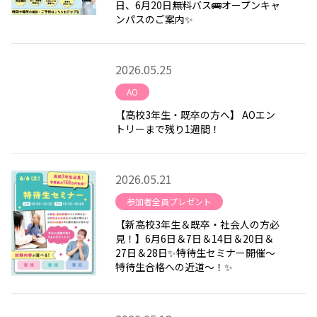
日、6月20日無料バス🚌オープンキャ
ンパスのご案内✨
2026.05.25
AO
【高校3年生・既卒の方へ】 AOエン
トリーまで残り1週間！
2026.05.21
参加者全員プレゼント
【新高校3年生＆既卒・社会人の方必
見！】6月6日＆7日＆14日＆20日＆
27日＆28日✨特待生セミナー開催～
特待生合格への近道～！✨