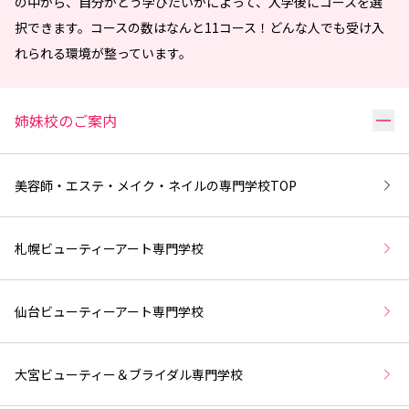
の中から、自分がどう学びたいかによって、入学後にコースを選
択できます。コースの数はなんと11コース！どんな人でも受け入
れられる環境が整っています。
リ
姉妹校のご案内
美容師・エステ・メイク・ネイルの専門学校
TOP
札幌ビューティーアート専門学校
仙台ビューティーアート専門学校
大宮ビューティー＆ブライダル専門学校