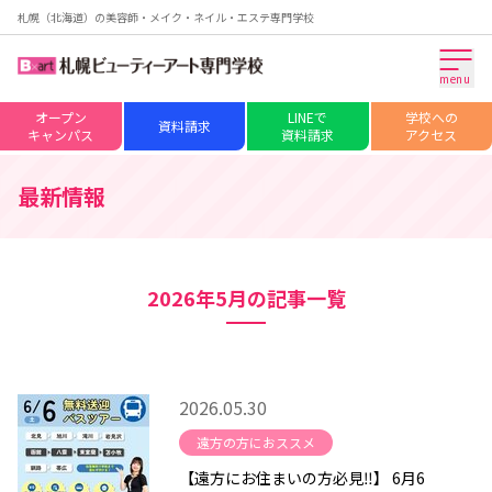
札幌（北海道）の美容師・メイク・ネイル・エステ専門学校
menu
オープン
LINEで
学校への
資料請求
キャンパス
資料請求
アクセス
最新情報
2026年5月の記事一覧
2026.05.30
遠方の方におススメ
【遠方にお住まいの方必見‼】 6月6