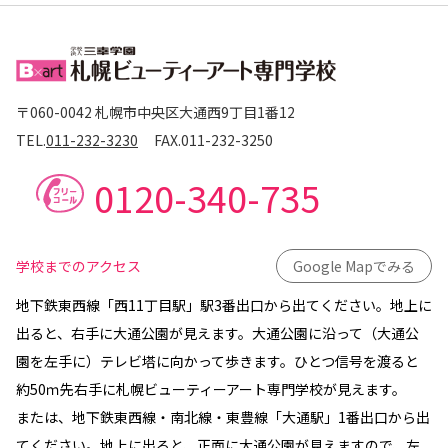
〒060-0042 札幌市中央区大通西9丁目1番12
TEL.
011-232-3230
FAX.
011-232-3250
0120-340-735
学校までのアクセス
Google Mapでみる
地下鉄東西線「西11丁目駅」駅3番出口から出てください。地上に
出ると、右手に大通公園が見えます。大通公園に沿って（大通公
園を左手に）テレビ塔に向かって歩きます。ひとつ信号を渡ると
約50ｍ先右手に札幌ビューティーアート専門学校が見えます。
または、地下鉄東西線・南北線・東豊線「大通駅」1番出口から出
てください。地上に出ると、正面に大通公園が見えますので、左