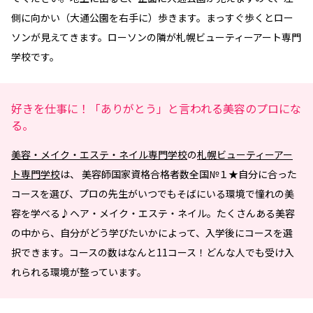
側に向かい（大通公園を右手に）歩きます。まっすぐ歩くとロー
ソンが見えてきます。ローソンの隣が札幌ビューティーアート専門
学校です。
好きを仕事に！「ありがとう」と言われる美容のプロにな
る。
美容・メイク・エステ・ネイル専門学校
の
札幌ビューティーアー
ト専門学校
は、 美容師国家資格合格者数全国№１★自分に合った
コースを選び、プロの先生がいつでもそばにいる環境で憧れの美
容を学べる♪ヘア・メイク・エステ・ネイル。たくさんある美容
の中から、自分がどう学びたいかによって、入学後にコースを選
択できます。コースの数はなんと11コース！どんな人でも受け入
れられる環境が整っています。