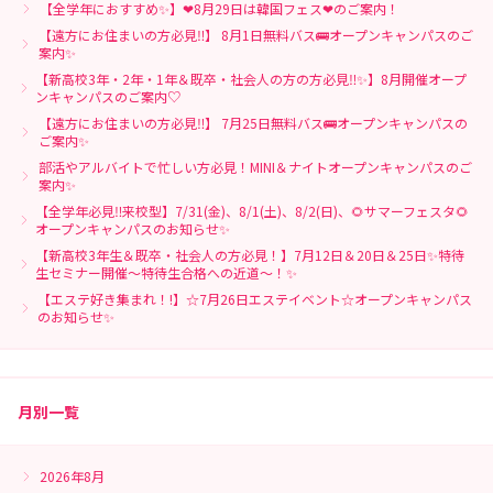
【全学年におすすめ✨】❤8月29日は韓国フェス❤のご案内！
【遠方にお住まいの方必見‼】 8月1日無料バス🚌オープンキャンパスのご
案内✨
【新高校3年・2年・1年＆既卒・社会人の方の方必見‼✨】8月開催オープ
ンキャンパスのご案内♡
【遠方にお住まいの方必見‼】 7月25日無料バス🚌オープンキャンパスの
ご案内✨
部活やアルバイトで忙しい方必見！MINI＆ナイトオープンキャンパスのご
案内✨
【全学年必見‼来校型】7/31(金)、8/1(土)、8/2(日)、🌻サマーフェスタ🌻
オープンキャンパスのお知らせ✨
【新高校3年生＆既卒・社会人の方必見！】7月12日＆20日＆25日✨特待
生セミナー開催～特待生合格への近道～！✨
【エステ好き集まれ！!】☆7月26日エステイベント☆オープンキャンパス
のお知らせ✨
月別一覧
2026年8月