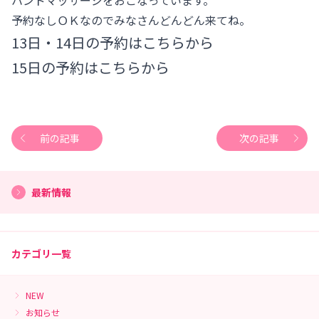
予約なしＯＫなのでみなさんどんどん来てね。
13日・14日の予約は
こちら
から
15日の予約は
こちら
から
前の記事
次の記事
最新情報
カテゴリ一覧
NEW
お知らせ