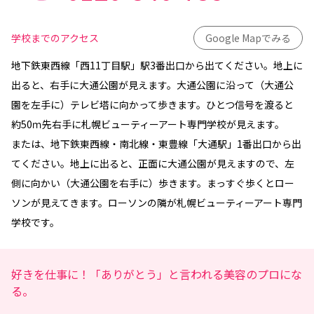
学校までのアクセス
Google Mapでみる
地下鉄東西線「西11丁目駅」駅3番出口から出てください。地上に
出ると、右手に大通公園が見えます。大通公園に沿って（大通公
園を左手に）テレビ塔に向かって歩きます。ひとつ信号を渡ると
約50ｍ先右手に札幌ビューティーアート専門学校が見えます。
または、地下鉄東西線・南北線・東豊線「大通駅」1番出口から出
てください。地上に出ると、正面に大通公園が見えますので、左
側に向かい（大通公園を右手に）歩きます。まっすぐ歩くとロー
ソンが見えてきます。ローソンの隣が札幌ビューティーアート専門
学校です。
好きを仕事に！「ありがとう」と言われる美容のプロにな
る。