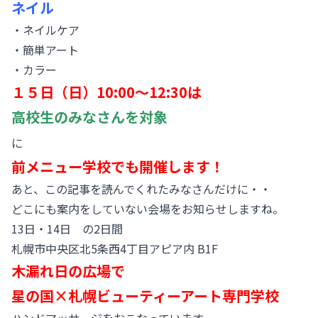
ネイル
・ネイルケア
・簡単アート
・カラー
１５日（日）10:00～12:30は
高校生のみなさんを対象
に
前メニュー学校でも開催します！
あと、この記事を読んでくれたみなさんだけに・・
どこにも案内をしていない会場をお知らせしますね。
13日・14日 の2日間
札幌市
中央区北5条西4丁目アピア内 B1F
木漏れ日の広場で
星の国×札幌ビューティーアート専門学校
ハンドマッサージをおこなっています。