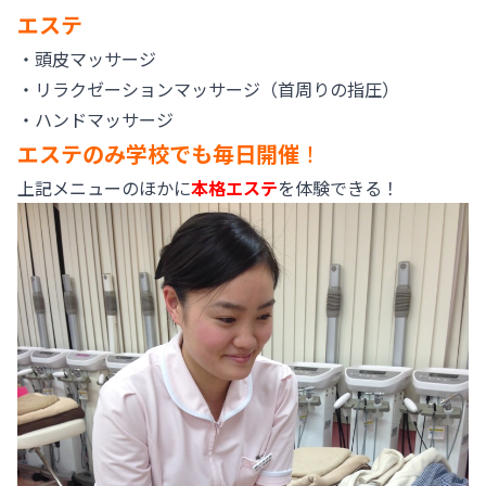
エステ
・頭皮マッサージ
・リラクゼーションマッサージ（首周りの指圧）
・ハンドマッサージ
エステのみ学校でも毎日開催
！
上記メニューのほかに
本格エステ
を体験できる！