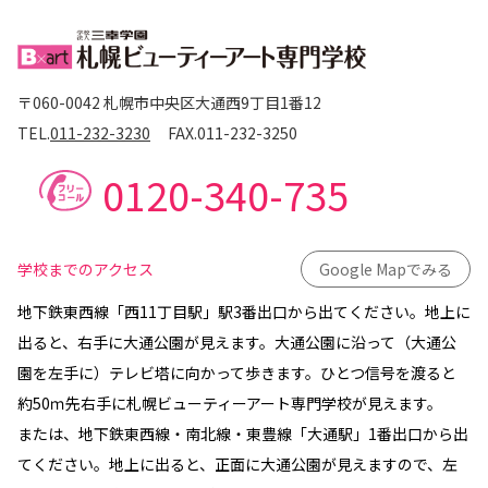
〒060-0042 札幌市中央区大通西9丁目1番12
TEL.
011-232-3230
FAX.
011-232-3250
0120-340-735
学校までのアクセス
Google Mapでみる
地下鉄東西線「西11丁目駅」駅3番出口から出てください。地上に
出ると、右手に大通公園が見えます。大通公園に沿って（大通公
園を左手に）テレビ塔に向かって歩きます。ひとつ信号を渡ると
約50ｍ先右手に札幌ビューティーアート専門学校が見えます。
または、地下鉄東西線・南北線・東豊線「大通駅」1番出口から出
てください。地上に出ると、正面に大通公園が見えますので、左