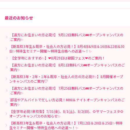
最近のお知らせ
【遠方にお住まいの方必見‼】 9月12日無料バス🚌オープンキャンパスの
ご案内✨
【新高校3年生＆既卒・社会人の方必見！】8月4日&9日＆16日&22日&30
日✨特待生セミナー開催～特待生合格への近道～！✨
【全学年におすすめ✨】❤8月29日は韓国フェス❤のご案内！
【遠方にお住まいの方必見‼】 8月1日無料バス🚌オープンキャンパスのご
案内✨
【新高校3年・2年・1年＆既卒・社会人の方の方必見‼✨】8月開催オープ
ンキャンパスのご案内♡
【遠方にお住まいの方必見‼】 7月25日無料バス🚌オープンキャンパスの
ご案内✨
部活やアルバイトで忙しい方必見！MINI＆ナイトオープンキャンパスのご
案内✨
【全学年必見‼来校型】7/31(金)、8/1(土)、8/2(日)、🌻サマーフェスタ🌻
オープンキャンパスのお知らせ✨
【新高校3年生＆既卒・社会人の方必見！】7月12日＆20日＆25日✨特待
生セミナー開催～特待生合格への近道～！✨