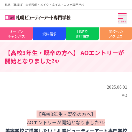
札幌（北海道）の美容師・メイク・ネイル・エステ専門学校
menu
オープン
LINEで
学校への
資料請求
キャンパス
資料請求
アクセス
【高校3年生・既卒の方へ】 AOエントリーが
開始となりました?✨
2025.06.01
AO
【高校3年生・既卒の方へ】
AOエントリーが開始となりました?✨
美容学校に進学したい！札幌ビューティーアート専門学校