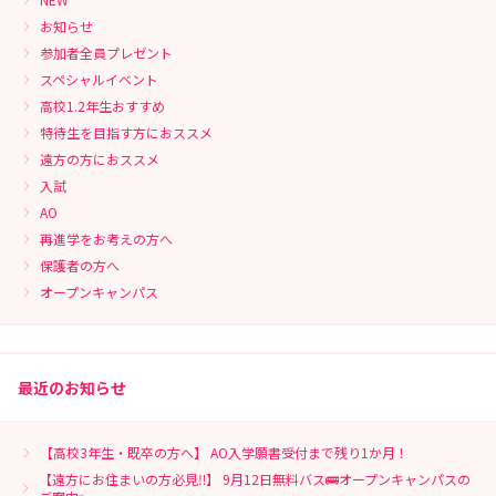
お知らせ
参加者全員プレゼント
スペシャルイベント
高校1.2年生おすすめ
特待生を目指す方におススメ
遠方の方におススメ
入試
AO
再進学をお考えの方へ
保護者の方へ
オープンキャンパス
最近のお知らせ
【高校3年生・既卒の方へ】 AO入学願書受付まで残り1か月！
【遠方にお住まいの方必見‼】 9月12日無料バス🚌オープンキャンパスの