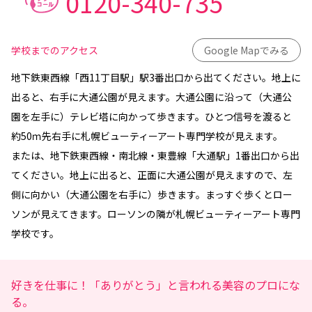
0120-340-735
学校までのアクセス
Google Mapでみる
地下鉄東西線「西11丁目駅」駅3番出口から出てください。地上に
出ると、右手に大通公園が見えます。大通公園に沿って（大通公
園を左手に）テレビ塔に向かって歩きます。ひとつ信号を渡ると
約50ｍ先右手に札幌ビューティーアート専門学校が見えます。
または、地下鉄東西線・南北線・東豊線「大通駅」1番出口から出
てください。地上に出ると、正面に大通公園が見えますので、左
側に向かい（大通公園を右手に）歩きます。まっすぐ歩くとロー
ソンが見えてきます。ローソンの隣が札幌ビューティーアート専門
学校です。
好きを仕事に！「ありがとう」と言われる美容のプロにな
る。