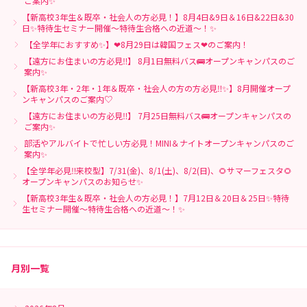
ご案内✨
【新高校3年生＆既卒・社会人の方必見！】8月4日&9日＆16日&22日&30
日✨特待生セミナー開催～特待生合格への近道～！✨
【全学年におすすめ✨】❤8月29日は韓国フェス❤のご案内！
【遠方にお住まいの方必見‼】 8月1日無料バス🚌オープンキャンパスのご
案内✨
【新高校3年・2年・1年＆既卒・社会人の方の方必見‼✨】8月開催オープ
ンキャンパスのご案内♡
【遠方にお住まいの方必見‼】 7月25日無料バス🚌オープンキャンパスの
ご案内✨
部活やアルバイトで忙しい方必見！MINI＆ナイトオープンキャンパスのご
案内✨
【全学年必見‼来校型】7/31(金)、8/1(土)、8/2(日)、🌻サマーフェスタ🌻
オープンキャンパスのお知らせ✨
【新高校3年生＆既卒・社会人の方必見！】7月12日＆20日＆25日✨特待
生セミナー開催～特待生合格への近道～！✨
月別一覧