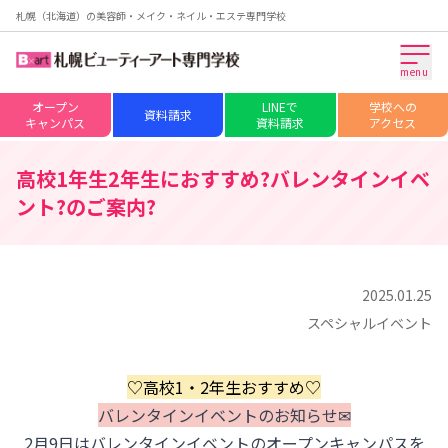
札幌（北海道）の美容師・メイク・ネイル・エステ専門学校
menu
オープン
LINEで
学校への
資料請求
キャンパス
資料請求
アクセス
高校1年生2年生におすすめ?バレンタインイベ
ント?のご案内?
2025.01.25
スペシャルイベント
♡高校1・2年生おすすめ♡
バレンタインイベントのお知らせ✉
2月9日はバレンタインイベントのオープンキャンパスを