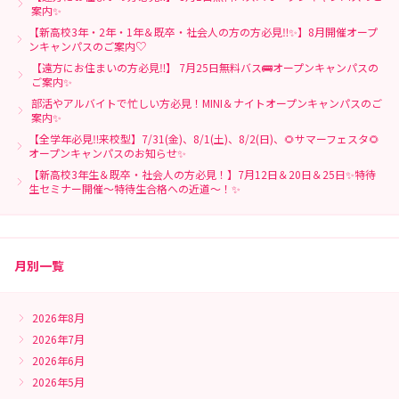
案内✨
【新高校3年・2年・1年＆既卒・社会人の方の方必見‼✨】8月開催オープ
ンキャンパスのご案内♡
【遠方にお住まいの方必見‼】 7月25日無料バス🚌オープンキャンパスの
ご案内✨
部活やアルバイトで忙しい方必見！MINI＆ナイトオープンキャンパスのご
案内✨
【全学年必見‼来校型】7/31(金)、8/1(土)、8/2(日)、🌻サマーフェスタ🌻
オープンキャンパスのお知らせ✨
【新高校3年生＆既卒・社会人の方必見！】7月12日＆20日＆25日✨特待
生セミナー開催～特待生合格への近道～！✨
月別一覧
2026年8月
2026年7月
2026年6月
2026年5月