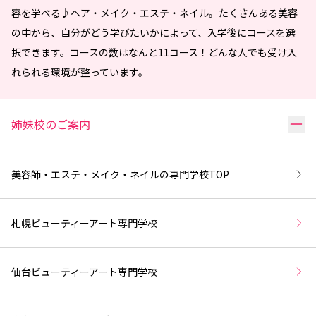
容を学べる♪ヘア・メイク・エステ・ネイル。たくさんある美容
の中から、自分がどう学びたいかによって、入学後にコースを選
択できます。コースの数はなんと11コース！どんな人でも受け入
れられる環境が整っています。
リ
姉妹校のご案内
美容師・エステ・メイク・ネイルの専門学校
TOP
札幌ビューティーアート専門学校
仙台ビューティーアート専門学校