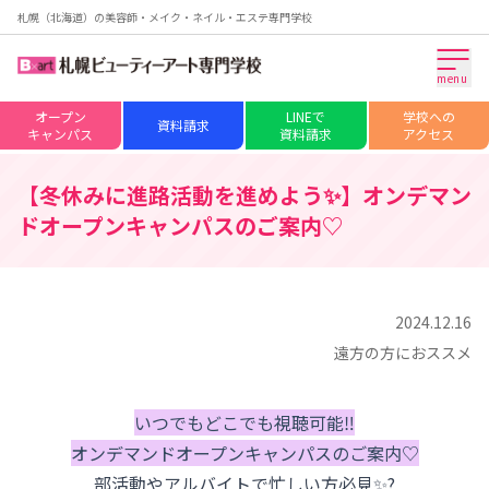
札幌（北海道）の美容師・メイク・ネイル・エステ専門学校
menu
オープン
LINEで
学校への
資料請求
キャンパス
資料請求
アクセス
【冬休みに進路活動を進めよう✨】オンデマン
ドオープンキャンパスのご案内♡
2024.12.16
遠方の方におススメ
いつでもどこでも視聴可能‼
オンデマンドオープンキャンパスのご案内♡
部活動やアルバイトで忙しい方必見✨?