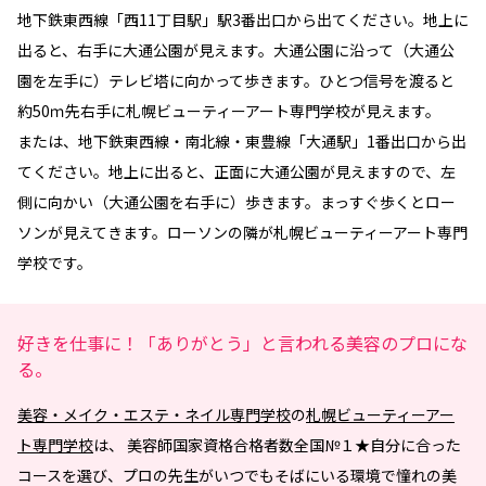
地下鉄東西線「西11丁目駅」駅3番出口から出てください。地上に
出ると、右手に大通公園が見えます。大通公園に沿って（大通公
園を左手に）テレビ塔に向かって歩きます。ひとつ信号を渡ると
約50ｍ先右手に札幌ビューティーアート専門学校が見えます。
または、地下鉄東西線・南北線・東豊線「大通駅」1番出口から出
てください。地上に出ると、正面に大通公園が見えますので、左
側に向かい（大通公園を右手に）歩きます。まっすぐ歩くとロー
ソンが見えてきます。ローソンの隣が札幌ビューティーアート専門
学校です。
好きを仕事に！「ありがとう」と言われる美容のプロにな
る。
美容・メイク・エステ・ネイル専門学校
の
札幌ビューティーアー
ト専門学校
は、 美容師国家資格合格者数全国№１★自分に合った
コースを選び、プロの先生がいつでもそばにいる環境で憧れの美