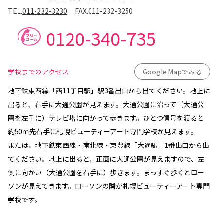
TEL.
011-232-3230
FAX.
011-232-3250
0120-340-735
学校までのアクセス
Google Mapでみる
地下鉄東西線「西11丁目駅」駅3番出口から出てください。地上に
出ると、右手に大通公園が見えます。大通公園に沿って（大通公
園を左手に）テレビ塔に向かって歩きます。ひとつ信号を渡ると
約50ｍ先右手に札幌ビューティーアート専門学校が見えます。
または、地下鉄東西線・南北線・東豊線「大通駅」1番出口から出
てください。地上に出ると、正面に大通公園が見えますので、左
側に向かい（大通公園を右手に）歩きます。まっすぐ歩くとロー
ソンが見えてきます。ローソンの隣が札幌ビューティーアート専門
学校です。