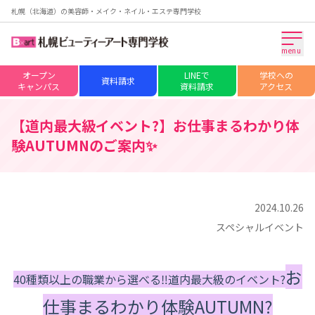
札幌（北海道）の美容師・メイク・ネイル・エステ専門学校
menu
オープン
LINEで
学校への
資料請求
キャンパス
資料請求
アクセス
【道内最大級イベント?】お仕事まるわかり体
験AUTUMNのご案内✨
2024.10.26
スペシャルイベント
お
40種類以上の職業から選べる‼
道内最大級のイベント?
仕事まるわかり体験AUTUMN?