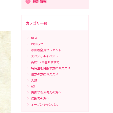
最新情報
カテゴリ一覧
NEW
お知らせ
参加者全員プレゼント
スペシャルイベント
高校1.2年生おすすめ
特待生を目指す方におススメ
遠方の方におススメ
入試
AO
再進学をお考えの方へ
保護者の方へ
オープンキャンパス