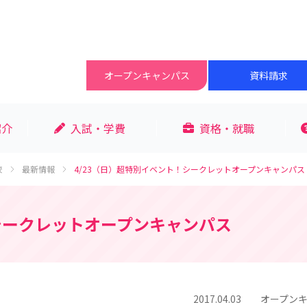
オープン
キャンパス
資料請求
紹介
入試・学費
資格・就職
校
最新情報
4/23（日）超特別イベント！シークレットオープンキャンパス
！シークレットオープンキャンパス
2017.04.03
オープン