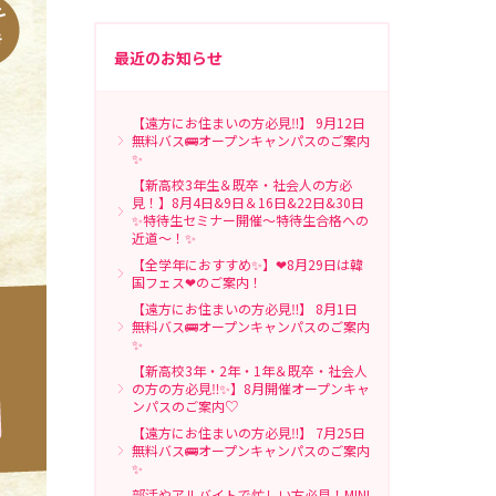
最近のお知らせ
【遠方にお住まいの方必見‼】 9月12日
無料バス🚌オープンキャンパスのご案内
✨
【新高校3年生＆既卒・社会人の方必
見！】8月4日&9日＆16日&22日&30日
✨特待生セミナー開催～特待生合格への
近道～！✨
【全学年におすすめ✨】❤8月29日は韓
国フェス❤のご案内！
【遠方にお住まいの方必見‼】 8月1日
無料バス🚌オープンキャンパスのご案内
✨
【新高校3年・2年・1年＆既卒・社会人
の方の方必見‼✨】8月開催オープンキャ
ンパスのご案内♡
【遠方にお住まいの方必見‼】 7月25日
無料バス🚌オープンキャンパスのご案内
✨
部活やアルバイトで忙しい方必見！MINI