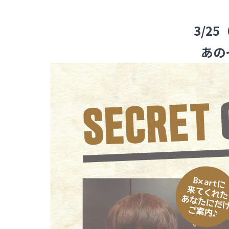
3/2
あの