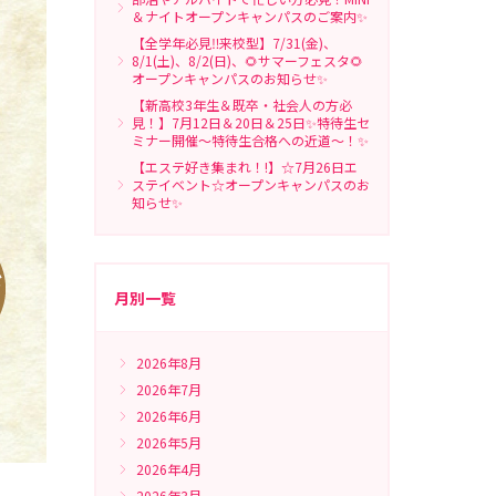
＆ナイトオープンキャンパスのご案内✨
【全学年必見‼来校型】7/31(金)、
8/1(土)、8/2(日)、🌻サマーフェスタ🌻
オープンキャンパスのお知らせ✨
【新高校3年生＆既卒・社会人の方必
見！】7月12日＆20日＆25日✨特待生セ
ミナー開催～特待生合格への近道～！✨
【エステ好き集まれ！!】☆7月26日エ
ステイベント☆オープンキャンパスのお
知らせ✨
月別一覧
2026年8月
2026年7月
2026年6月
2026年5月
2026年4月
2026年3月