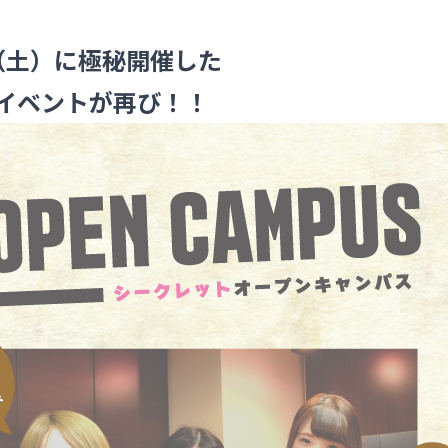
5（土）に
極秘開催した
イベントが再び！！