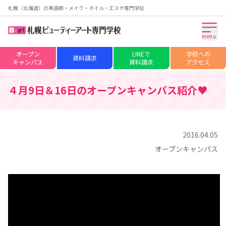
札幌（北海道）の美容師・メイク・ネイル・エステ専門学校
menu
オープン
LINEで
学校への
資料請求
キャンパス
資料請求
アクセス
４月9日＆16日のオープンキャンパス紹介♥
2016.04.05
オープンキャンパス