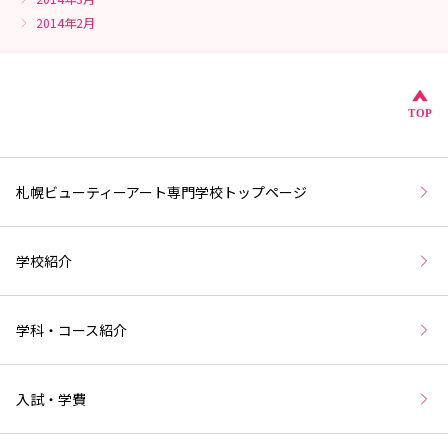
2014年2月
こ
TOP
札幌ビューティーアート専門学校トップページ
学校紹介
学科・コース紹介
入試・学費