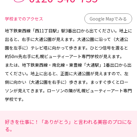
学校までのアクセス
Google Mapでみる
地下鉄東西線「西11丁目駅」駅3番出口から出てください。地上に
出ると、右手に大通公園が見えます。大通公園に沿って（大通公
園を左手に）テレビ塔に向かって歩きます。ひとつ信号を渡ると
約50ｍ先右手に札幌ビューティーアート専門学校が見えます。
または、地下鉄東西線・南北線・東豊線「大通駅」1番出口から出
てください。地上に出ると、正面に大通公園が見えますので、左
側に向かい（大通公園を右手に）歩きます。まっすぐ歩くとロー
ソンが見えてきます。ローソンの隣が札幌ビューティーアート専門
学校です。
好きを仕事に！「ありがとう」と言われる美容のプロにな
る。