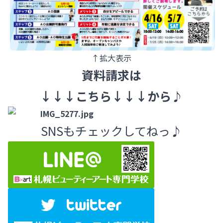
↑拡大表示
資料請求は
↓↓↓こちら↓↓↓から♪
SNSもチェックしてねっ♪