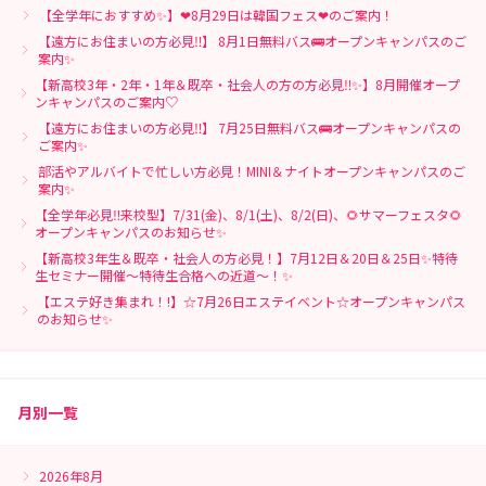
【全学年におすすめ✨】❤8月29日は韓国フェス❤のご案内！
【遠方にお住まいの方必見‼】 8月1日無料バス🚌オープンキャンパスのご
案内✨
【新高校3年・2年・1年＆既卒・社会人の方の方必見‼✨】8月開催オープ
ンキャンパスのご案内♡
【遠方にお住まいの方必見‼】 7月25日無料バス🚌オープンキャンパスの
ご案内✨
部活やアルバイトで忙しい方必見！MINI＆ナイトオープンキャンパスのご
案内✨
【全学年必見‼来校型】7/31(金)、8/1(土)、8/2(日)、🌻サマーフェスタ🌻
オープンキャンパスのお知らせ✨
【新高校3年生＆既卒・社会人の方必見！】7月12日＆20日＆25日✨特待
生セミナー開催～特待生合格への近道～！✨
【エステ好き集まれ！!】☆7月26日エステイベント☆オープンキャンパス
のお知らせ✨
月別一覧
2026年8月