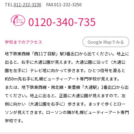
TEL.
011-232-3230
FAX.
011-232-3250
0120-340-735
学校までのアクセス
Google Mapでみる
地下鉄東西線「西11丁目駅」駅3番出口から出てください。地上に
出ると、右手に大通公園が見えます。大通公園に沿って（大通公
園を左手に）テレビ塔に向かって歩きます。ひとつ信号を渡ると
約50ｍ先右手に札幌ビューティーアート専門学校が見えます。
または、地下鉄東西線・南北線・東豊線「大通駅」1番出口から出
てください。地上に出ると、正面に大通公園が見えますので、左
側に向かい（大通公園を右手に）歩きます。まっすぐ歩くとロー
ソンが見えてきます。ローソンの隣が札幌ビューティーアート専門
学校です。