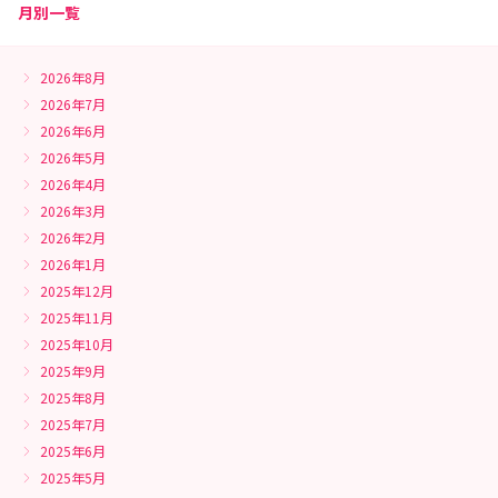
月別一覧
2026年8月
2026年7月
2026年6月
2026年5月
2026年4月
2026年3月
2026年2月
2026年1月
2025年12月
2025年11月
2025年10月
2025年9月
2025年8月
2025年7月
2025年6月
2025年5月