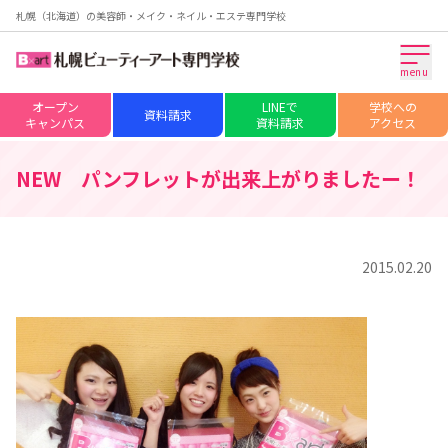
札幌（北海道）の美容師・メイク・ネイル・エステ専門学校
menu
オープン
LINEで
学校への
資料請求
キャンパス
資料請求
アクセス
NEW パンフレットが出来上がりましたー！
2015.02.20