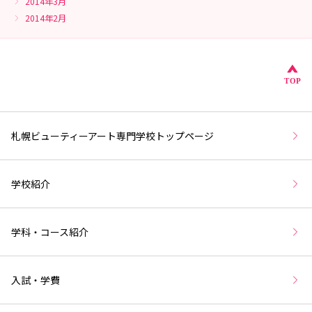
2014年3月
2014年2月
こ
TOP
札幌ビューティーアート専門学校トップページ
学校紹介
学科・コース紹介
入試・学費