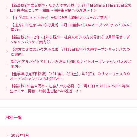
【新高校3年生＆既卒・社会人の方必見！】8月4日&9日＆16日&22日&30
日✨特待生セミナー開催～特待生合格への近道～！✨
【全学年におすすめ✨】❤8月29日は韓国フェス❤のご案内！
【遠方にお住まいの方必見‼】 8月1日無料バス🚌オープンキャンパスのご
案内✨
【新高校3年・2年・1年＆既卒・社会人の方の方必見‼✨】8月開催オープ
ンキャンパスのご案内♡
【遠方にお住まいの方必見‼】 7月25日無料バス🚌オープンキャンパスの
ご案内✨
部活やアルバイトで忙しい方必見！MINI＆ナイトオープンキャンパスのご
案内✨
【全学年必見‼来校型】7/31(金)、8/1(土)、8/2(日)、🌻サマーフェスタ🌻
オープンキャンパスのお知らせ✨
【新高校3年生＆既卒・社会人の方必見！】7月12日＆20日＆25日✨特待
生セミナー開催～特待生合格への近道～！✨
月別一覧
2026年8月