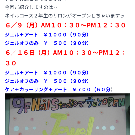
今回ご紹介しますのは‥
ネイルコース２年生のサロンがオープンしちゃいますッ
６／９（月）AM１０：３０～PM１２：３０
ジェル＋アート ￥１０００（９０分
）
ジェルオフのみ ￥ ５００（９０分）
６／１６日（月）AM１０：３０～PM１２：
３０
ジェル＋アート ￥１０００（９０分）
ジェルオフのみ ￥ ５００（９０分）
ケア＋カラーリング＋アート ￥７００（６０分
）