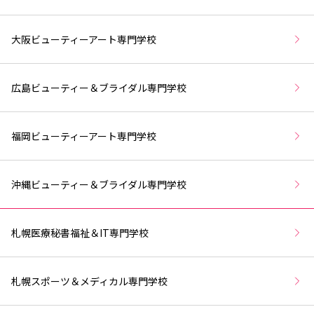
大阪ビューティーアート専門学校
広島ビューティー＆ブライダル専門学校
福岡ビューティーアート専門学校
沖縄ビューティー＆ブライダル専門学校
札幌医療秘書福祉＆IT専門学校
札幌スポーツ＆メディカル専門学校