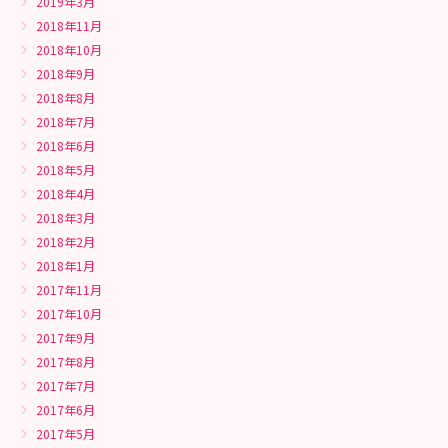
2019年3月
2018年11月
2018年10月
2018年9月
2018年8月
2018年7月
2018年6月
2018年5月
2018年4月
2018年3月
2018年2月
2018年1月
2017年11月
2017年10月
2017年9月
2017年8月
2017年7月
2017年6月
2017年5月