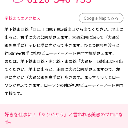
学校までのアクセス
Google Mapでみる
地下鉄東西線「西11丁目駅」駅3番出口から出てください。地上に
出ると、右手に大通公園が見えます。大通公園に沿って（大通公
園を左手に）テレビ塔に向かって歩きます。ひとつ信号を渡ると
約50ｍ先右手に札幌ビューティーアート専門学校が見えます。
または、地下鉄東西線・南北線・東豊線「大通駅」1番出口から出
てください。地上に出ると、正面に大通公園が見えますので、左
側に向かい（大通公園を右手に）歩きます。まっすぐ歩くとロー
ソンが見えてきます。ローソンの隣が札幌ビューティーアート専門
学校です。
好きを仕事に！「ありがとう」と言われる美容のプロにな
る。