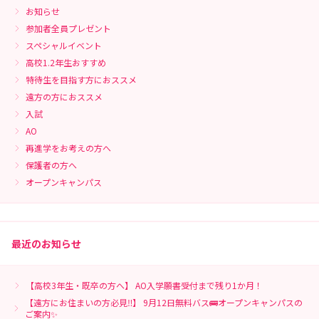
お知らせ
参加者全員プレゼント
スペシャルイベント
高校1.2年生おすすめ
特待生を目指す方におススメ
遠方の方におススメ
入試
AO
再進学をお考えの方へ
保護者の方へ
オープンキャンパス
最近のお知らせ
【高校3年生・既卒の方へ】 AO入学願書受付まで残り1か月！
【遠方にお住まいの方必見‼】 9月12日無料バス🚌オープンキャンパスの
ご案内✨