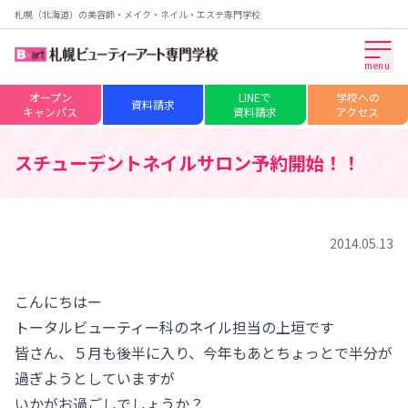
札幌（北海道）の美容師・メイク・ネイル・エステ専門学校
menu
オープン
LINEで
学校への
資料請求
キャンパス
資料請求
アクセス
スチューデントネイルサロン予約開始！！
2014.05.13
こんにちはー
トータルビューティー科のネイル担当の上垣です
皆さん、５月も後半に入り、今年もあとちょっとで半分が
過ぎようとしていますが
いかがお過ごしでしょうか？