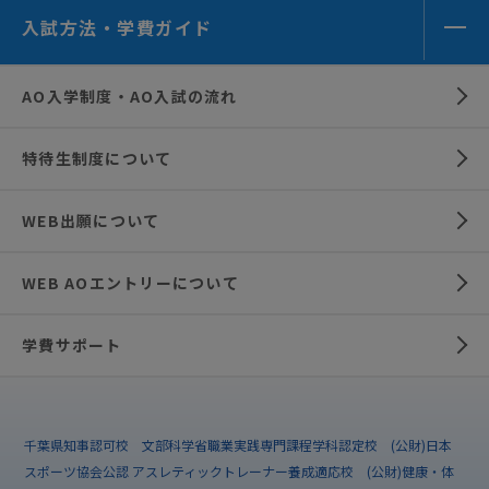
入試方法・学費ガイド
AO入学制度・AO入試の流れ
特待生制度について
WEB出願について
WEB AOエントリーについて
学費サポート
千葉県知事認可校 文部科学省職業実践専門課程学科認定校 (公財)日本
スポーツ協会公認 アスレティックトレーナー養成適応校 (公財)健康・体