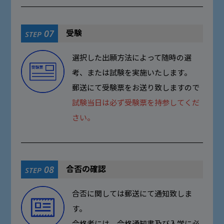
受験
07
STEP
選択した出願方法によって随時の選
考、または試験を実施いたします。
郵送にて受験票をお送り致しますので
試験当日は必ず受験票を持参してくだ
さい。
合否の確認
08
STEP
合否に関しては郵送にて通知致しま
す。
合格者には、合格通知書及び入学に必