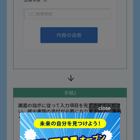
手順2
画面の指示に従って入力項目を完了させてくださ
close
い。提出書類の添付が必要になりますのでご準備
ください。