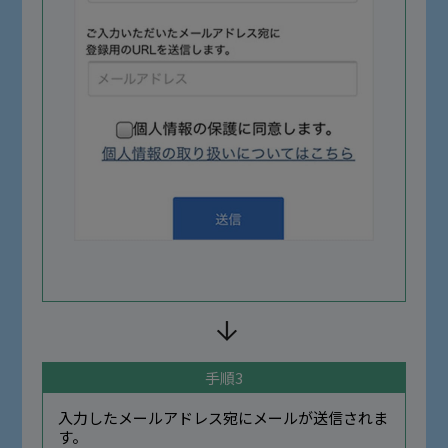
手順3
入力したメールアドレス宛にメールが送信されま
す。