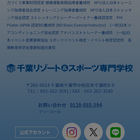
力づくり事業財団認定 健康運動実践指導者養成校 NPO法人日本トレーニ
ング指導者協会認定 トレーニング指導者養成校 NPO法人日本ストレッチ
ング協会認定 ストレッチングトレーナーパートナー養成認定校 PHI
Pilates JAPAN 認定BEI養成校 (BEI:Basic Exercise Instructor) (一財)日本コ
アコンディショニング協会認定 アドバンストトレーナー養成校 (一社)日
本イベント産業振興協会 スポーツイベント検定・イベント検定認定校 高
等教育修学支援新制度対象校
〒260-0014 千葉県千葉市中央区本千葉町8-9
TEL：043-202-3541 / FAX：043-202-3540
お問い合わせ
0120-035-394
フリーコール
公式アカウント