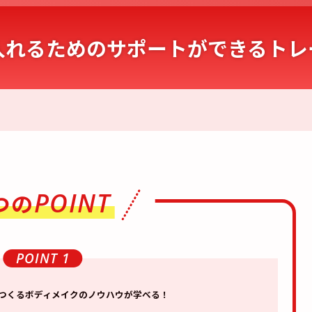
入れるためのサポートができるトレ
POINT
つの
POINT 1
つくる
ボディメイクの
ノウハウが
学べる！