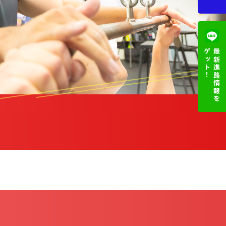
ゲット！
最新
進路情報を