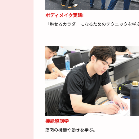
ボディメイク実践Ⅰ
「魅せるカラダ」になるためのテクニックを学
機能解剖学
筋肉の機能や動きを学ぶ。