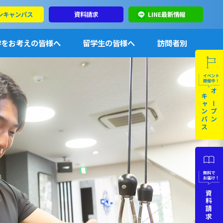
ンキャンパス
資料請求
LINE最新情報
学をお考えの皆様へ
留学生の皆様へ
訪問者別
SE
キャンパス
オープン
資料請求