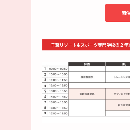
開
千葉リゾート&スポーツ専門学校の
２年