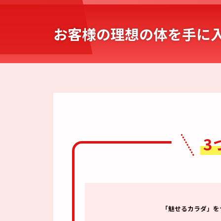
お客様の理想の体を手に
3
「魅せるカラダ」を