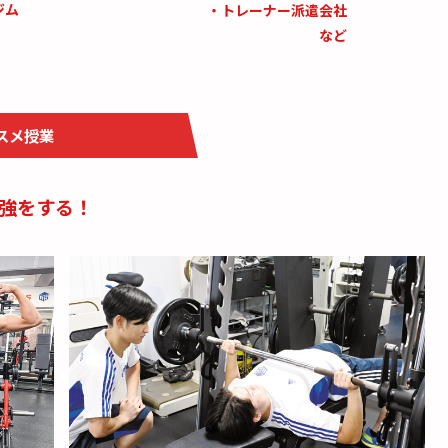
ジム
・トレーナー派遣会社
スメ授業
勉強をする！