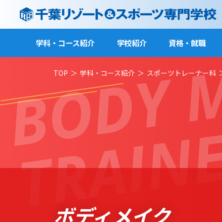
BODY 
学科・コース紹介
学校紹介
資格・就職
TOP
学科・コース紹介
スポーツトレーナー科
TRAIN
ボディメイク