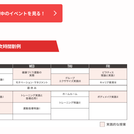
催中のイベントを見る！
次時間割例