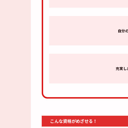
自分
充実し
こんな資格がめざせる！