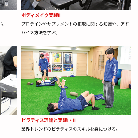
ボディメイク実践Ⅱ
ぶ。
プロテインやサプリメントの摂取に関する知識や、アド
バイス方法を学ぶ。
ピラティス理論と実践Ⅰ・Ⅱ
業界トレンドのピラティスのスキルを身につける。