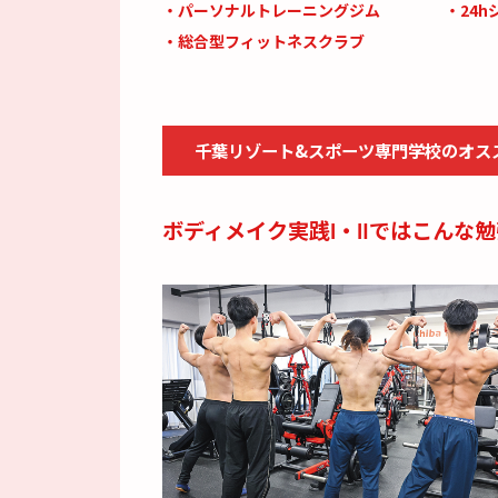
・パーソナルトレーニングジム
・24h
・総合型フィットネスクラブ
千葉リゾート&スポーツ専門学校の
オス
ボディメイク実践Ⅰ・Ⅱではこんな