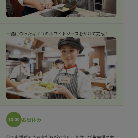
一緒に作ったキノコのホワイトソースをかけて完成！
お昼休み
13:00
何でも話ができる友だちができたことは、学生生活の大