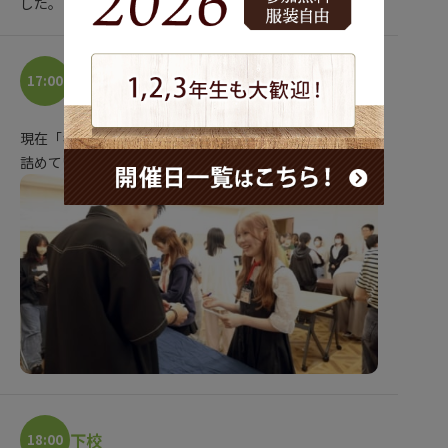
した。
放課後
17:00
現在「キャラバン」に備えて準備中。接客トークなどを
詰めていきます。
下校
18:00