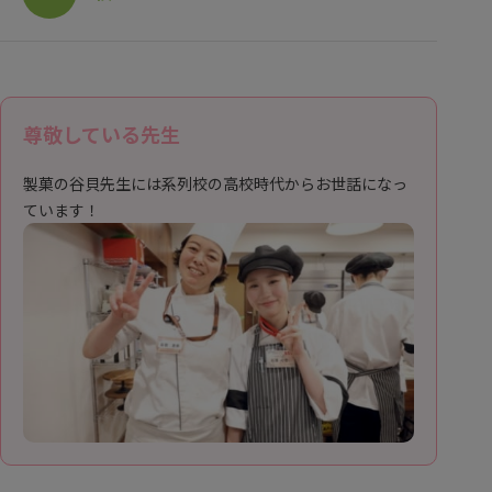
尊敬している先生
製菓の谷貝先生には系列校の高校時代からお世話になっ
ています！