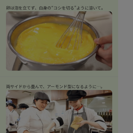
卵は泡を立てず、白身の“コシを切る”ように溶いて。
両サイドから畳んで、アーモンド型になるように…。