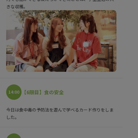
きな収穫。
【6限目】食の安全
14:00
今日は食中毒の予防法を遊んで学べるカード作りをしま
した。