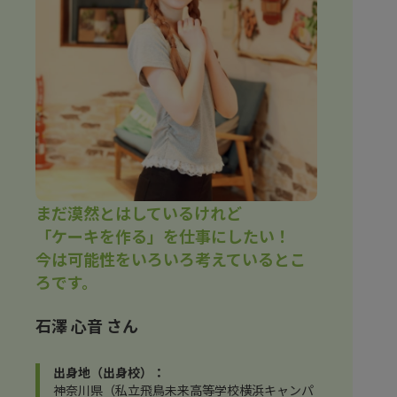
まだ漠然とはしているけれど
「ケーキを作る」を仕事にしたい！
今は可能性をいろいろ考えているとこ
ろです。
石澤 心音 さん
出身地（出身校）：
神奈川県（私立飛鳥未来高等学校横浜キャンパ