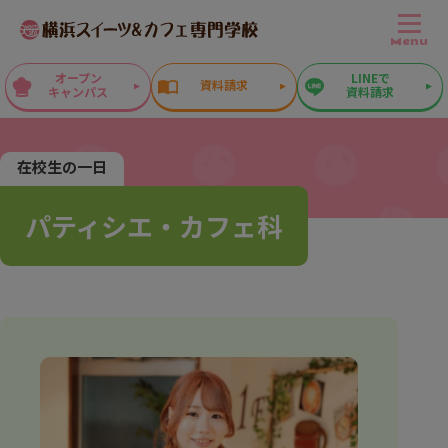
Menu
オープン
LINEで
資料請求
キャンパス
資料請求
在校生の一日
パティシエ・カフェ科