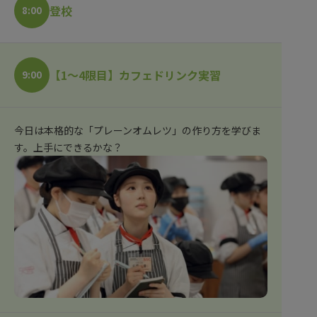
登校
8:00
【1～4限目】カフェドリンク実習
9:00
今日は本格的な「プレーンオムレツ」の作り方を学びま
す。上手にできるかな？