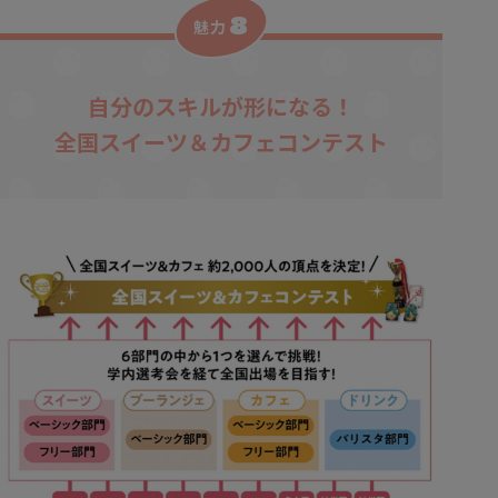
8
魅力
自分のスキルが形になる！
全国スイーツ＆カフェコンテスト