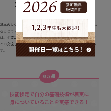
基本のレシピはもちろん、オリジナルレシピまで。実習を重ね
ることでテクニックもセンスも磨かれます。カリキュラムに
は、企業コラボや2年次から始まる学内店舗実習など外部の方
との交流もあり、技術・実践力を共に身につけることができま
す。
4
魅力
技能検定で自分の基礎技術が着実に
身についていることを実感できる！