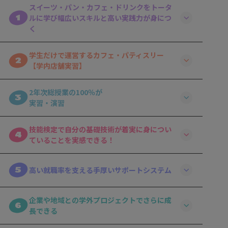
スイーツ・パン・カフェ・ドリンクをトータ
1
ルに学び幅広いスキルと高い実践力が身につ
く
学生だけで運営するカフェ・パティスリー
2
【学内店舗実習】
2年次総授業の100％が
3
実習・演習
技能検定で自分の基礎技術が着実に身につい
4
ていることを実感できる！
5
高い就職率を支える手厚いサポートシステム
企業や地域との学外プロジェクトでさらに成
6
長できる