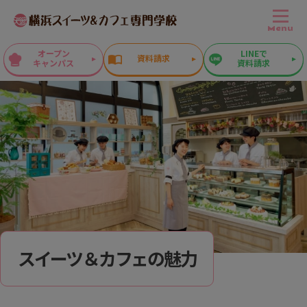
Menu
オープン
LINEで
資料請求
キャンパス
資料請求
スイーツ＆カフェの魅力