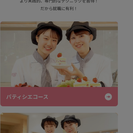
より実践的、専門的なテクニックを習得！
だから就職に有利！
パティシエコース