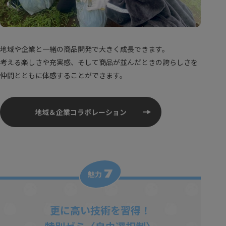
地域や企業と一緒の商品開発で大きく成長できます。
考える楽しさや充実感、そして商品が並んだときの誇らしさを
仲間とともに体感することができます。
地域＆企業コラボレーション
7
魅力
更に高い技術を習得！