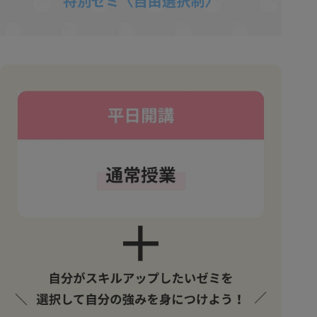
特別ゼミ〈自由選択制〉