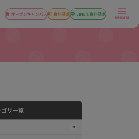
オープン
キャンパス
資料請求
LINEで資料請求
Menu
テゴリ一覧