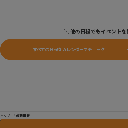
＼ 他の日程でもイベントを
すべての日程を
カレンダーでチェック
トップ
最新情報