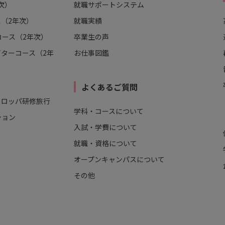
次）
就職サポートシステム
（2年次）
就職実績
ース（2年次）
卒業生の声
ターコース（2年
お仕事図鑑
よくあるご質問
ーロッパ研修旅行
学科・コースについて
ション
入試・学費について
就職・資格について
オープンキャンパスについて
その他