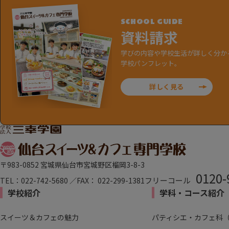
SCHOOL GUIDE
資料請求
学びの内容や学校生活が詳しく分か
学校パンフレット。
詳しく見る
〒983-0852 宮城県仙台市宮城野区榴岡3-8-3
0120-
フリーコール
TEL：022-742-5680 ／FAX： 022-299-1381
学校紹介
学科・コース紹介
スイーツ＆カフェの魅力
パティシエ・カフェ科（