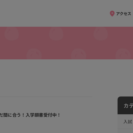
アクセス
カ
だ間に合う！入学願書受付中！
入試