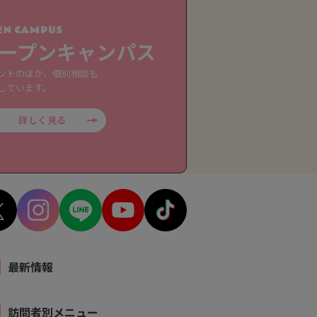
EN CAMPUS
ープンキャンパス
ントのほか、個別相談も
しています。
詳しく見る
最新情報
訪問者別メニュー