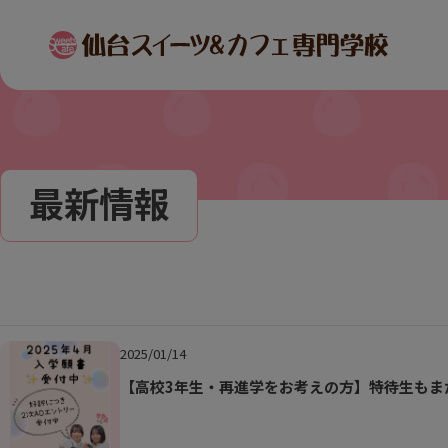
最新情報
2025/01/14
【高校3年生・再進学をお考えの方】特待生もま