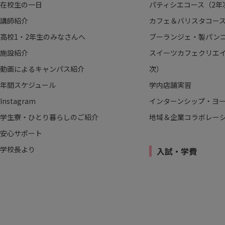
在校生の一日
パティシエコース（2年
講師紹介
カフェ＆バリスタコース
高校1・2年生のみなさんへ
ブーランジェ・製パンコ
施設紹介
スイーツカフェクリエイ
動画によるキャンパス紹介
次）
年間スケジュール
学内店舗実習
Instagram
インターンシップ・ヨ
学生寮・ひとり暮らしのご紹介
地域＆企業コラボレー
安心サポート
学校長より
入試・学費