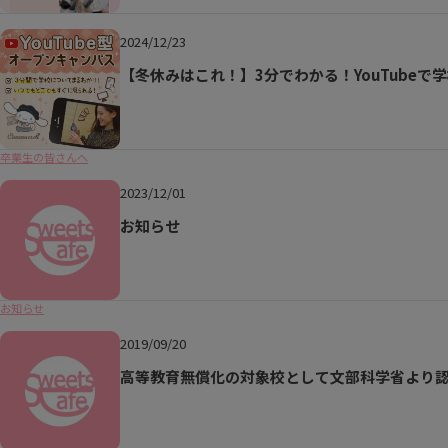
2024/12/23
【冬休みはこれ！】3分でわかる！YouTubeで
卒業生の皆さんへ
2023/12/01
お知らせ
お知らせ
2019/09/20
高等教育無償化の対象校として文部科学省より