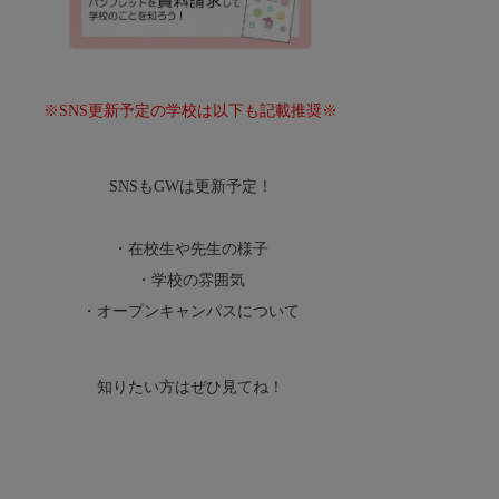
※
SNS
更新予定の学校は以下も記載推奨※
SNS
も
GW
は更新予定！
・在校生や先生の様子
・学校の雰囲気
・オープンキャンパスについて
知りたい方はぜひ見てね！