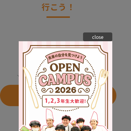
行こう！
close
＼ 他の日程でもイベントを開催中！ ／
すべての日程を
カレンダーでチェック