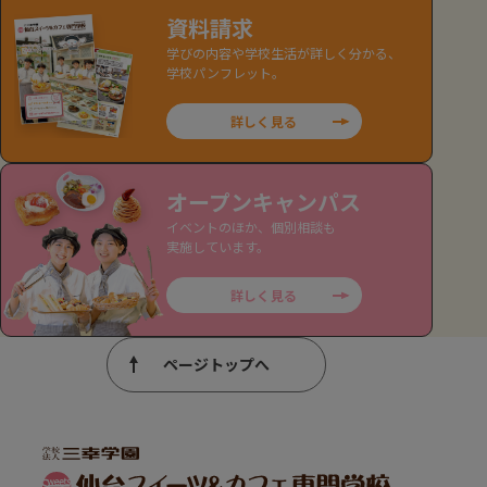
資料請求
学びの内容や学校生活が詳しく分かる、
学校パンフレット。
詳しく見る
オープンキャンパス
イベントのほか、個別相談も
実施しています。
詳しく見る
ページトップへ