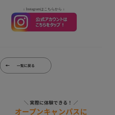
↓
Instagram
はこちらから ↓
⼀覧に戻る
＼ 実際に体験できる！ ／
オープンキャンパスに