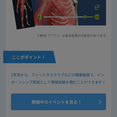
※教材（アプリ）は毎年変更の可能性があります。
ここがポイント！
1年次から、フィットネスクラブなどの関連施設で、イン
ターンシップ実習として現場経験を積むことができます！
開催中のイベントを見る！