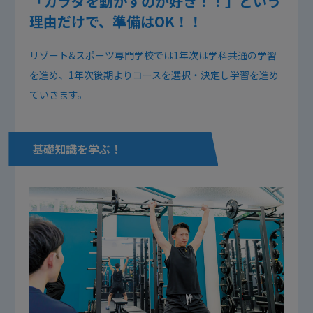
「カラダを動かすのが好き！！」という
理由だけで、準備はOK！！
リゾート&スポーツ専門学校では1年次は学科共通の学習
を進め、1年次後期よりコースを選択・決定し学習を進め
ていきます。
基礎知識を学ぶ！