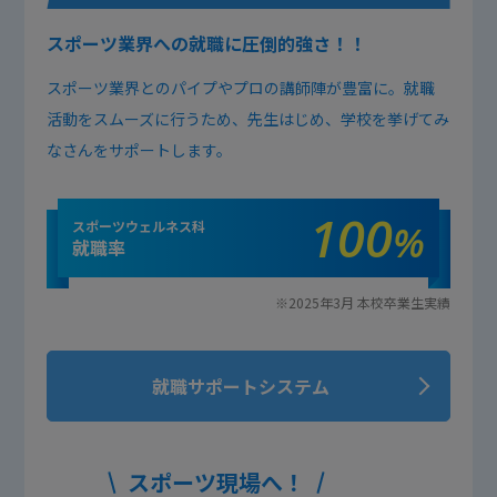
スポーツ業界への就職に圧倒的強さ！！
スポーツ業界とのパイプやプロの講師陣が豊富に。就職
活動をスムーズに行うため、先生はじめ、学校を挙げてみ
なさんをサポートします。
100
スポーツウェルネス科
%
就職率
※2025年3月 本校卒業生実績
就職サポートシステム
スポーツ現場へ！