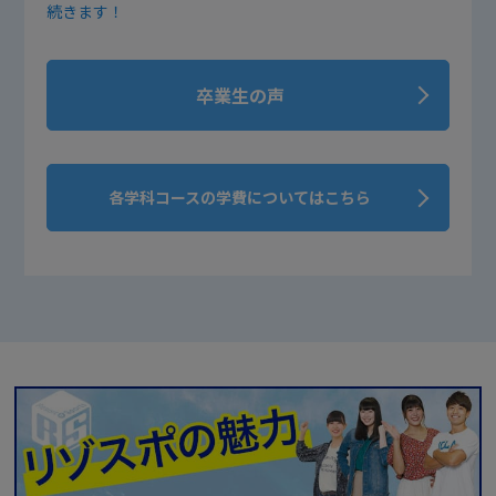
続きます！
卒業生の声
各学科コースの学費についてはこちら