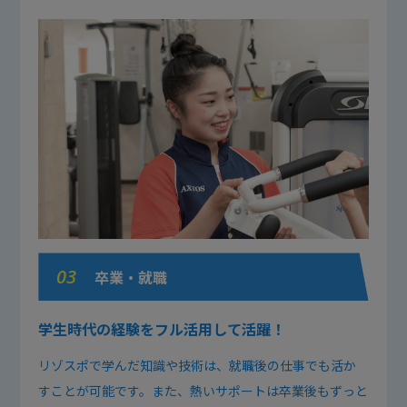
03
卒業・就職
学生時代の経験をフル活用して活躍！
リゾスポで学んだ知識や技術は、就職後の仕事でも活か
すことが可能です。また、熱いサポートは卒業後もずっと