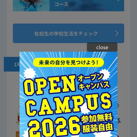
コース
在校生の学校生活をチェック
close
1年次後期〜の流れ