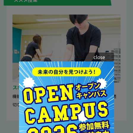
close
スポーツストレッチ実践
機能解剖学をもとに体のしくみを知り、個人に合った適
切なストレッチを学習。