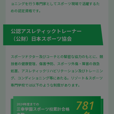
ョニングを行う専門家としてスポーツ現場で活躍するた
めの認定資格です。
公認アスレティックトレーナー
（公財）日本スポーツ協会
スポーツドクター及びコーチとの緊密な協力のもとに、競
技者の健康管理、傷害予防、スポーツ外傷・障害の救急
処置、アスレティックリハビリテーション及びトレーニン
グ、コンディショニング等にあたる。リゾート＆スポーツ
専門学校では以下のような制度があります。
781
2024年度までの
三幸学園スポーツ校累計合格