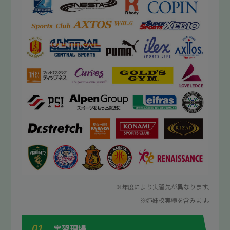
※年度により実習先が異なります。
※姉妹校実績を含みます。
01
実習現場