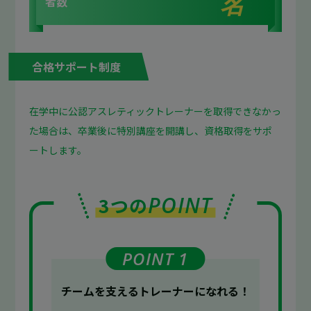
名
者数
合格サポート制度
在学中に公認アスレティックトレーナーを取得できなかっ
た場合は、卒業後に特別講座を開講し、資格取得をサポ
ートします。
POINT
3つの
POINT 1
チームを支える
トレーナーになれる！