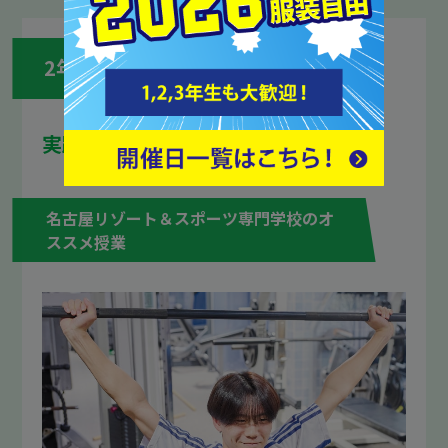
2年次
実践的な技術を深める！
名古屋リゾート＆スポーツ専門学校のオ
ススメ授業