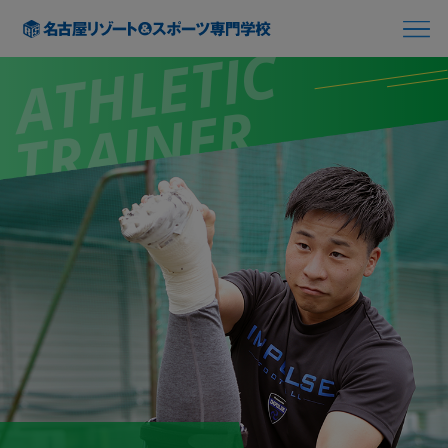
ATHLETIC
TRAINER