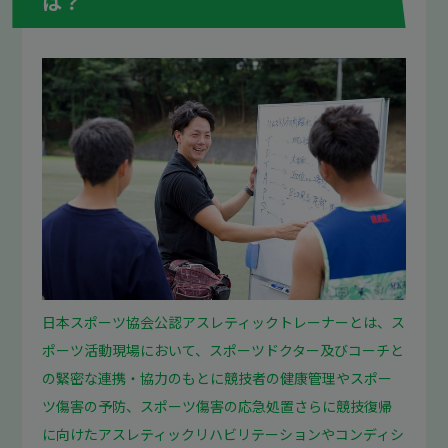
は？
日本スポーツ協会公認アスレティックトレーナーとは、ス
ポーツ活動現場において、スポーツドクター及びコーチと
の緊密な連携・協力のもとに競技者の健康管理やスポー
ツ傷害の予防、スポーツ傷害の応急処置さらに競技復帰
に向けたアスレティックリハビリテーションやコンディシ