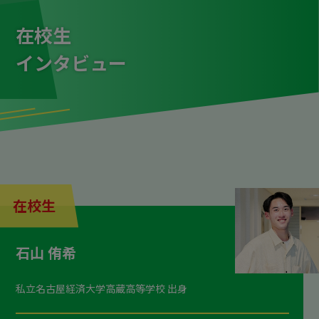
在校生
インタビュー
在校生
石山 侑希
私立名古屋経済大学高蔵高等学校 出身