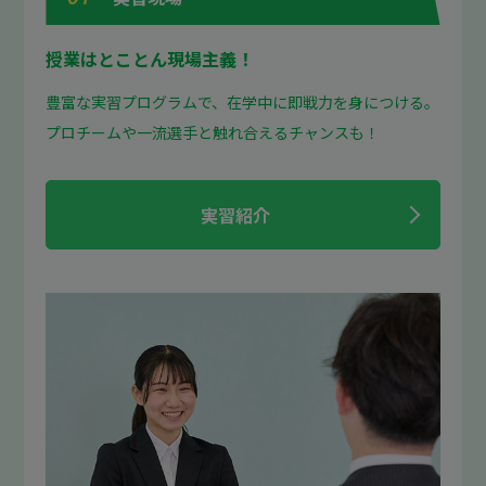
授業はとことん現場主義！
豊富な実習プログラムで、在学中に即戦力を身につける。
プロチームや一流選手と触れ合えるチャンスも！
実習紹介