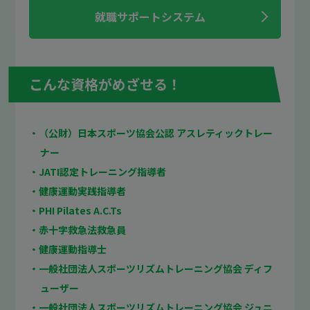
就職サポートシステム
こんな資格がめざせる！
・（公財）日本スポーツ協会公認 アスレティックトレー
ナー
・JATI認定トレーニング指導者
・健康運動実践指導者
・PHI Pilates A.C.Ts
・赤十字救急法救急員
・健康運動指導士
・一般社団法人スポーツリズムトレーニング協会 ディフ
ューザー
・一般社団法人スポーツリズムトレーニング協会 ジュニ