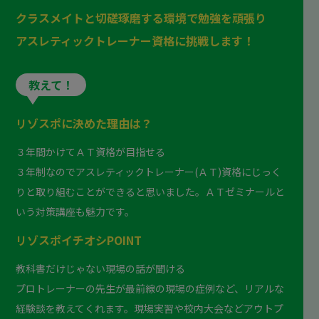
クラスメイトと切磋琢磨する環境で勉強を頑張り
アスレティックトレーナー資格に挑戦します！
教えて！
リゾスポに決めた理由は？
３年間かけてＡＴ資格が目指せる
３年制なのでアスレティックトレーナー(ＡＴ)資格にじっく
りと取り組むことができると思いました。ＡＴゼミナールと
いう対策講座も魅力です。
リゾスポイチオシPOINT
教科書だけじゃない現場の話が聞ける
プロトレーナーの先生が最前線の現場の症例など、リアルな
経験談を教えてくれます。現場実習や校内大会などアウトプ