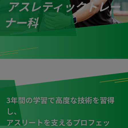
アスレティック
トレー
ナー科
3年間の学習で高度な技術を習得
し、
アスリートを支えるプロフェッ