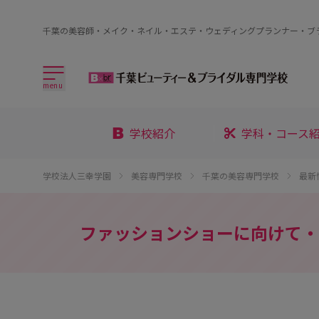
千葉の美容師・メイク・ネイル・エステ・ウェディングプランナー・ブ
menu
学校紹介
学科・コース
学校法人三幸学園
美容専門学校
千葉の美容専門学校
最新
ファッションショーに向けて・