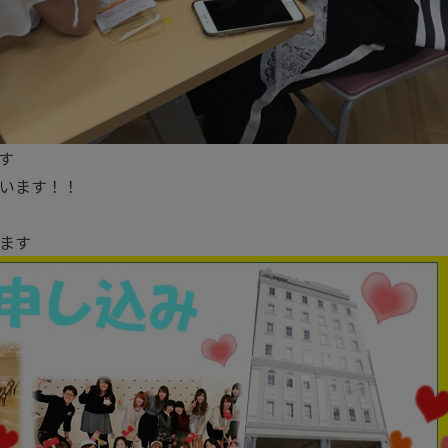
す
います！！
ます