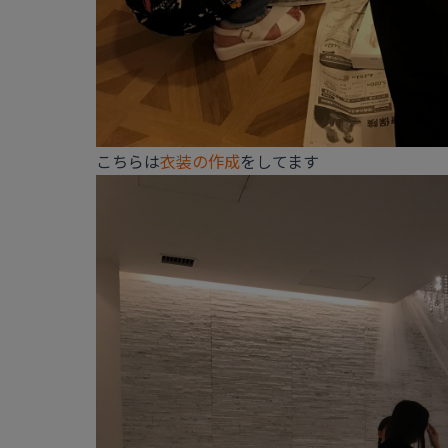
こちらは
衣装の作成
をしてます