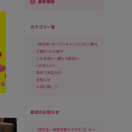
最新情報
カテゴリ一覧
<来校型>オープンキャンパスのご案内
千葉B×brの様子
☆お友達と一緒も大歓迎☆
<お知らせ>
高校３年生の方
お知らせ
入試に関して
最近のお知らせ
【高校生・再進学者おすすめ♡】８～