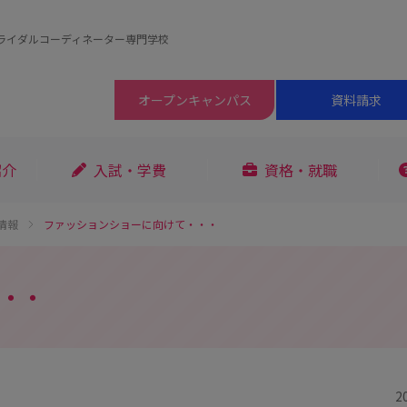
ライダルコーディネーター専門学校
オープン
キャンパス
資料請求
紹介
入試・学費
資格・就職
情報
ファッションショーに向けて・・・
・・
2