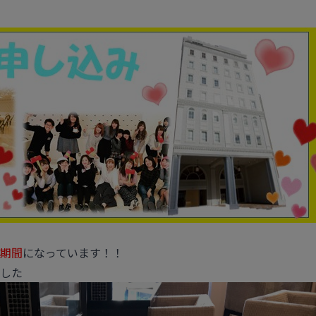
期間
になっています！！
した