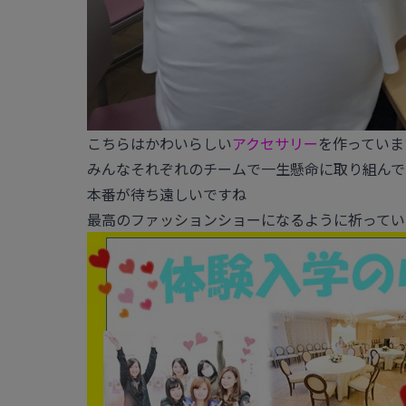
こちらはかわいらしい
アクセサリー
を作っていま
みんなそれぞれのチームで一生懸命に取り組んで
本番が待ち遠しいですね
最高のファッションショーになるように祈ってい