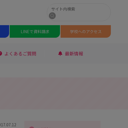
サイト内検索
検索
LINEで
資料請求
学校への
アクセス
よくあるご質問
最新情報
017.07.12