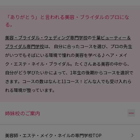
「ありがとう」と言われる美容・ブライダルのプロにな
る。
美容・ブライダル・ウェディング専門学校
の
千葉ビューティー＆
ブライダル専門学校
は、 自分に合ったコースを選び、プロの先生
がいつでもそばにいる環境で憧れの美容を学べる♪ヘア・メイ
ク・エステ・ネイル・ブライダル。たくさんある美容の中から、
自分がどう学びたいかによって、1年生の後期からコースを選択で
きます。コースの数はなんと11コース！どんな人でも受け入れら
れる環境が整っています。
リ
姉妹校のご案内
美容師・エステ・メイク・ネイルの専門学校
TOP