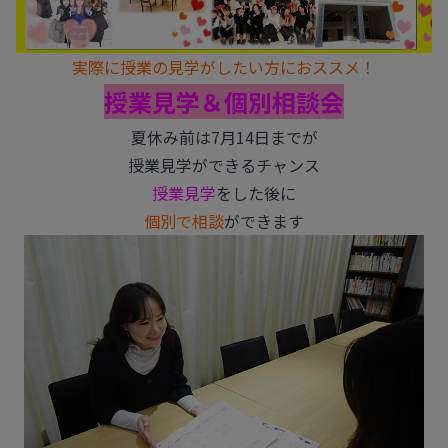
実際に授業の見学がしたい方におススメ！
授業見学＆個別相談会
夏休み前は7月14日までが
授業見学ができるチャンス
授業見学
をした後に
個別で相談
ができます