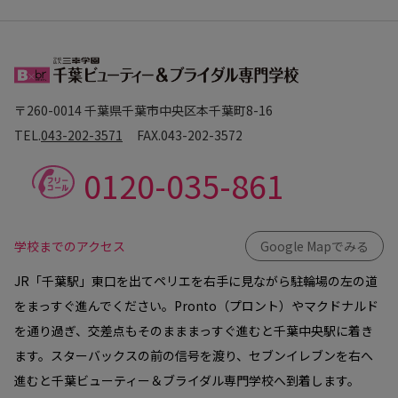
〒260-0014 千葉県千葉市中央区本千葉町8-16
TEL.
043-202-3571
FAX.
043-202-3572
0120-035-861
学校までのアクセス
Google Mapでみる
JR「千葉駅」東口を出てペリエを右手に見ながら駐輪場の左の道
をまっすぐ進んでください。Pronto（プロント）やマクドナルド
を通り過ぎ、交差点もそのまままっすぐ進むと千葉中央駅に着き
ます。スターバックスの前の信号を渡り、セブンイレブンを右へ
進むと千葉ビューティー＆ブライダル専門学校へ到着します。