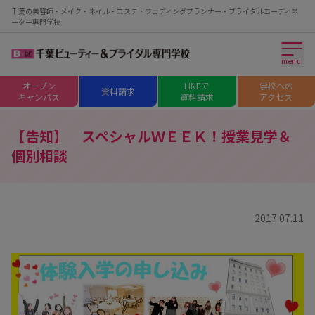
千葉の美容師・メイク・ネイル・エステ・ウェディングプランナー・ブライダルコーディネ
ーター専門学校
menu
オープン
LINEで
学校への
資料請求
キャンパス
資料請求
アクセス
【告知】 スペシャルＷＥＥＫ！授業見学＆
個別相談
2017.07.11