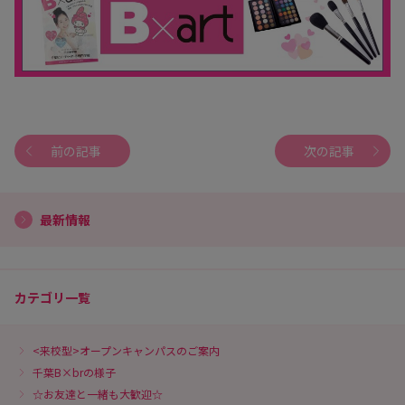
前の記事
次の記事
最新情報
カテゴリ一覧
<来校型>オープンキャンパスのご案内
千葉B×brの様子
☆お友達と一緒も大歓迎☆