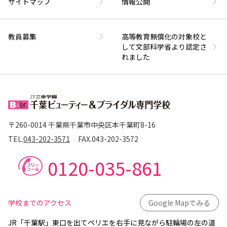
サイトマップ
情報公開
教員募集
高等教育無償化の対象校と
して文部科学省より認定さ
れました
〒260-0014 千葉県千葉市中央区本千葉町8-16
TEL.
043-202-3571
FAX.
043-202-3572
0120-035-861
学校までのアクセス
Google Mapでみる
JR「千葉駅」東口を出てペリエを右手に見ながら駐輪場の左の道