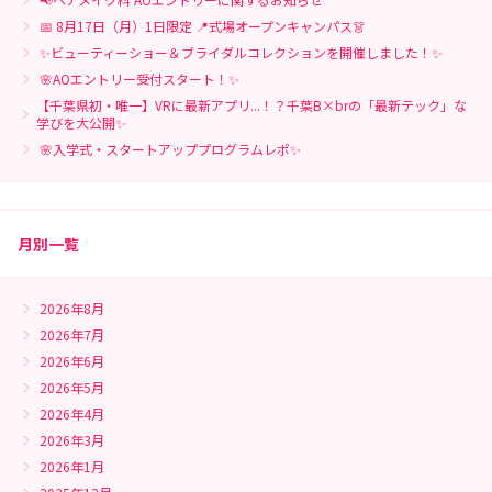
📅 8月17日（月）1日限定 📍式場オープンキャンパス👗
✨ビューティーショー＆ブライダルコレクションを開催しました！✨
🌸AOエントリー受付スタート！✨
【千葉県初・唯一】VRに最新アプリ...！？千葉B×brの「最新テック」な
学びを大公開✨
🌸入学式・スタートアッププログラムレポ✨
月別一覧
2026年8月
2026年7月
2026年6月
2026年5月
2026年4月
2026年3月
2026年1月