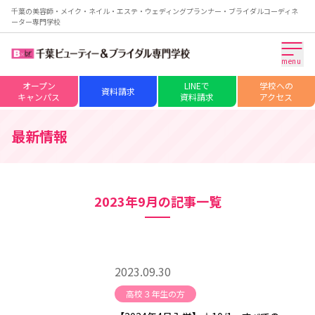
千葉の美容師・メイク・ネイル・エステ・ウェディングプランナー・ブライダルコーディネ
ーター専門学校
menu
オープン
LINEで
学校への
資料請求
キャンパス
資料請求
アクセス
最新情報
2023年9月の記事一覧
2023.09.30
高校３年生の方