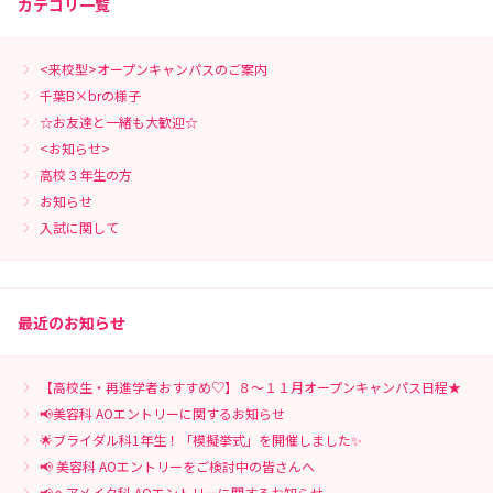
カテゴリ一覧
<来校型>オープンキャンパスのご案内
千葉B×brの様子
☆お友達と一緒も大歓迎☆
<お知らせ>
高校３年生の方
お知らせ
入試に関して
最近のお知らせ
【高校生・再進学者おすすめ♡】８～１１月オープンキャンパス日程★
📢美容科 AOエントリーに関するお知らせ
🌟ブライダル科1年生！「模擬挙式」を開催しました✨
📢 美容科 AOエントリーをご検討中の皆さんへ
📢ヘアメイク科 AOエントリーに関するお知らせ