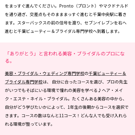
をまっすぐ進んでください。Pronto（プロント）やマクドナルド
を通り過ぎ、交差点もそのまままっすぐ進むと千葉中央駅に着き
ます。スターバックスの前の信号を渡り、セブンイレブンを右へ
進むと千葉ビューティー＆ブライダル専門学校へ到着します。
「ありがとう」と言われる美容・ブライダルのプロにな
る。
美容・ブライダル・ウェディング専門学校
の
千葉ビューティー＆
ブライダル専門学校
は、 自分に合ったコースを選び、プロの先生
がいつでもそばにいる環境で憧れの美容を学べる♪ヘア・メイ
ク・エステ・ネイル・ブライダル。たくさんある美容の中から、
自分がどう学びたいかによって、1年生の後期からコースを選択で
きます。コースの数はなんと11コース！どんな人でも受け入れら
れる環境が整っています。