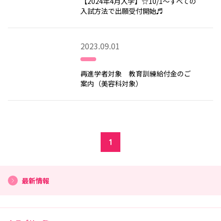
【2024年4月入学】☆10/1～すべての
入試方法で出願受付開始♬
2023.09.01
再進学者対象 教育訓練給付金のご
案内（美容科対象）
1
最新情報