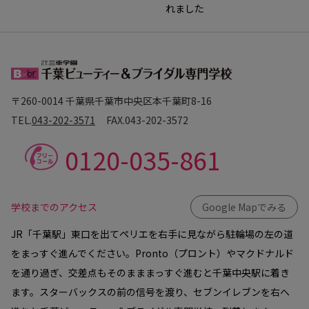
れました
〒260-0014 千葉県千葉市中央区本千葉町8-16
TEL.
043-202-3571
FAX.
043-202-3572
0120-035-861
学校までのアクセス
Google Mapでみる
JR「千葉駅」東口を出てペリエを右手に見ながら駐輪場の左の道
をまっすぐ進んでください。Pronto（プロント）やマクドナルド
を通り過ぎ、交差点もそのまままっすぐ進むと千葉中央駅に着き
ます。スターバックスの前の信号を渡り、セブンイレブンを右へ