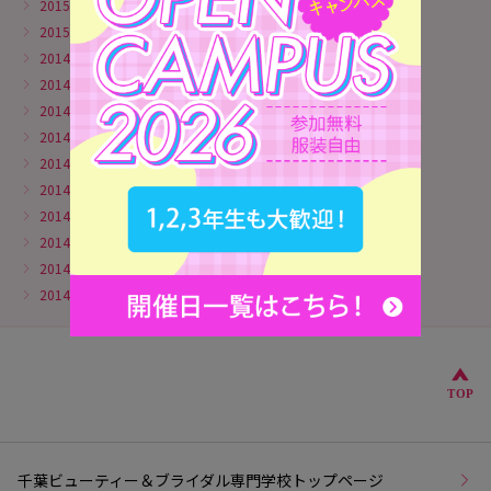
2015年3月
2015年2月
2014年11月
2014年10月
2014年9月
2014年8月
2014年7月
2014年6月
2014年5月
2014年4月
2014年3月
2014年2月
こ
TOP
千葉ビューティー＆ブライダル専門学校トップページ