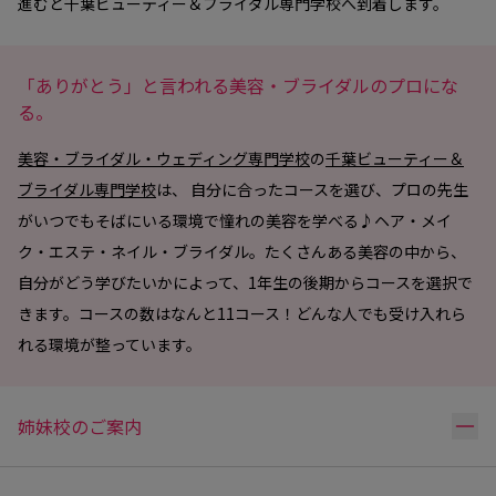
進むと千葉ビューティー＆ブライダル専門学校へ到着します。
「ありがとう」と言われる美容・ブライダルのプロにな
る。
美容・ブライダル・ウェディング専門学校
の
千葉ビューティー＆
ブライダル専門学校
は、 自分に合ったコースを選び、プロの先生
がいつでもそばにいる環境で憧れの美容を学べる♪ヘア・メイ
ク・エステ・ネイル・ブライダル。たくさんある美容の中から、
自分がどう学びたいかによって、1年生の後期からコースを選択で
きます。コースの数はなんと11コース！どんな人でも受け入れら
れる環境が整っています。
リ
姉妹校のご案内