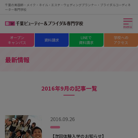
千葉の美容師・メイク・ネイル・エステ・ウェディングプランナー・ブライダルコーディネ
ーター専門学校
menu
オープン
LINEで
学校への
資料請求
キャンパス
資料請求
アクセス
最新情報
2016年9月の記事一覧
2016.09.26
【次回体験入学のお知らせ】