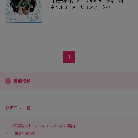
【授業紹介】トータルビューティー科
ネイルコース サロンワーク🌿
1
最新情報
カテゴリ一覧
<来校型>オープンキャンパスのご案内
千葉B×brの様子