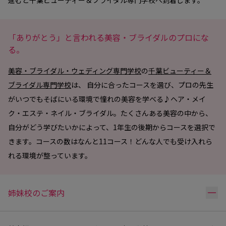
「ありがとう」と言われる美容・ブライダルのプロにな
る。
美容・ブライダル・ウェディング専門学校
の
千葉ビューティー＆
ブライダル専門学校
は、 自分に合ったコースを選び、プロの先生
がいつでもそばにいる環境で憧れの美容を学べる♪ヘア・メイ
ク・エステ・ネイル・ブライダル。たくさんある美容の中から、
自分がどう学びたいかによって、1年生の後期からコースを選択で
きます。コースの数はなんと11コース！どんな人でも受け入れら
れる環境が整っています。
リ
姉妹校のご案内