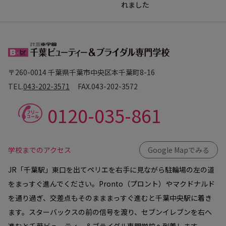
れました
〒260-0014 千葉県千葉市中央区本千葉町8-16
TEL.
043-202-3571
FAX.
043-202-3572
0120-035-861
学校までのアクセス
Google Mapでみる
JR「千葉駅」東口を出てペリエを右手に見ながら駐輪場の左の道
をまっすぐ進んでください。Pronto（プロント）やマクドナルド
を通り過ぎ、交差点もそのまままっすぐ進むと千葉中央駅に着き
ます。スターバックスの前の信号を渡り、セブンイレブンを右へ
進むと千葉ビューティー＆ブライダル専門学校へ到着します。