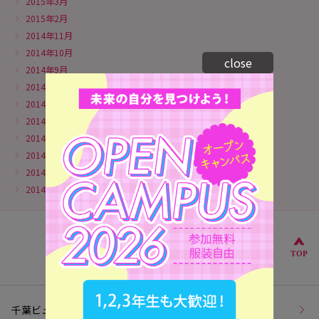
2015年3月
2015年2月
2014年11月
2014年10月
close
2014年9月
2014年8月
2014年7月
2014年6月
2014年5月
2014年4月
2014年3月
2014年2月
こ
TOP
千葉ビューティー＆ブライダル専門学校トップページ