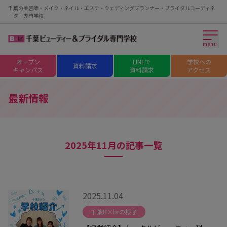
千葉の美容師・メイク・ネイル・エステ・ウェディングプランナー・ブライダルコーディネ
ーター専門学校
menu
オープン
LINEで
学校への
資料請求
キャンパス
資料請求
アクセス
最新情報
2025年11月の記事一覧
2025.11.04
千葉B×brの様子