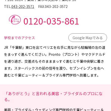
TEL.
043-202-3571
FAX.
043-202-3572
0120-035-861
学校までのアクセス
Google Mapでみる
JR「千葉駅」東口を出てペリエを右手に見ながら駐輪場の左の道
をまっすぐ進んでください。Pronto（プロント）やマクドナルド
を通り過ぎ、交差点もそのまままっすぐ進むと千葉中央駅に着き
ます。スターバックスの前の信号を渡り、セブンイレブンを右へ
進むと千葉ビューティー＆ブライダル専門学校へ到着します。
「ありがとう」と言われる美容・ブライダルのプロにな
る。
美容・ブライダル・ウェディング専門学校
の
千葉ビューティー＆