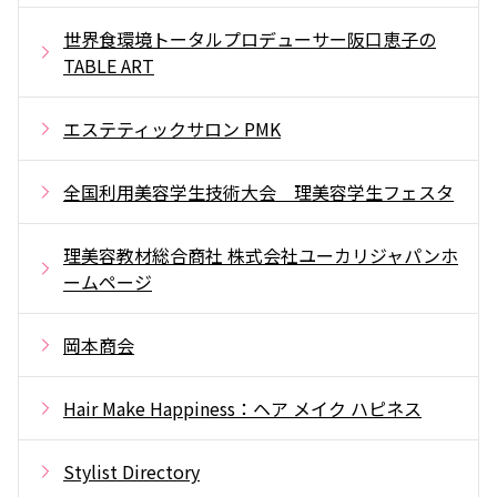
世界食環境トータルプロデューサー阪口恵子の
TABLE ART
エステティックサロン PMK
全国利用美容学生技術大会 理美容学生フェスタ
理美容教材総合商社 株式会社ユーカリジャパンホ
ームページ
岡本商会
Hair Make Happiness：ヘア メイク ハピネス
Stylist Directory