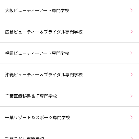
大阪ビューティーアート専門学校
広島ビューティー＆ブライダル専門学校
福岡ビューティーアート専門学校
沖縄ビューティー＆ブライダル専門学校
千葉医療秘書＆IT専門学校
千葉リゾート＆スポーツ専門学校
千葉こども専門学校