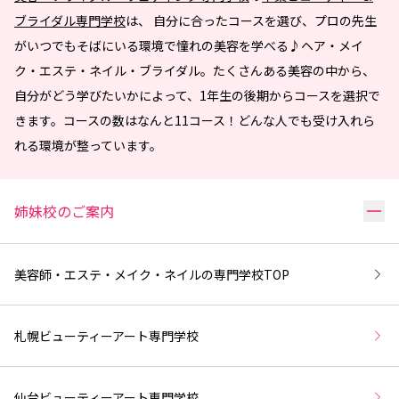
ブライダル専門学校
は、 自分に合ったコースを選び、プロの先生
がいつでもそばにいる環境で憧れの美容を学べる♪ヘア・メイ
ク・エステ・ネイル・ブライダル。たくさんある美容の中から、
自分がどう学びたいかによって、1年生の後期からコースを選択で
きます。コースの数はなんと11コース！どんな人でも受け入れら
れる環境が整っています。
リ
姉妹校のご案内
美容師・エステ・メイク・ネイルの専門学校
TOP
札幌ビューティーアート専門学校
仙台ビューティーアート専門学校