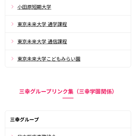
小田原短期大学
東京未来大学 通学課程
東京未来大学 通信課程
東京未来大学こどもみらい園
三幸グループリンク集（三幸学園関係）
三幸グループ