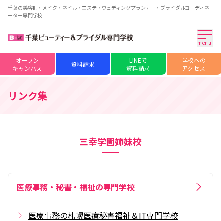
千葉の美容師・メイク・ネイル・エステ・ウェディングプランナー・ブライダルコーディネ
ーター専門学校
menu
オープン
LINEで
学校への
資料請求
キャンパス
資料請求
アクセス
リンク集
三幸学園姉妹校
医療事務・秘書・福祉の専門学校
医療事務の札幌医療秘書福祉＆IT専門学校