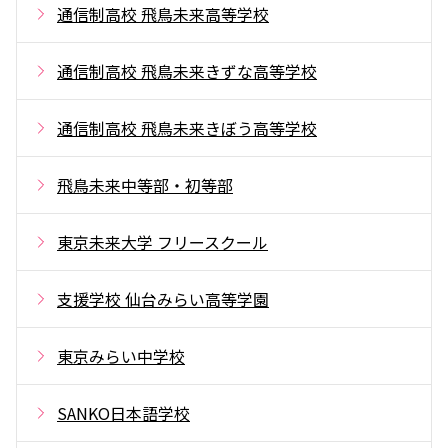
通信制高校 飛鳥未来高等学校
通信制高校 飛鳥未来きずな高等学校
通信制高校 飛鳥未来きぼう高等学校
飛鳥未来中等部・初等部
東京未来大学 フリースクール
支援学校 仙台みらい高等学園
東京みらい中学校
SANKO日本語学校