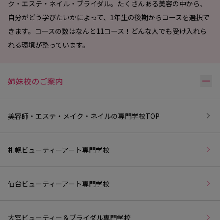
ク・エステ・ネイル・ブライダル。たくさんある美容の中から、
自分がどう学びたいかによって、1年生の後期からコースを選択で
きます。コースの数はなんと11コース！どんな人でも受け入れら
れる環境が整っています。
リ
姉妹校のご案内
美容師・エステ・メイク・ネイルの専門学校
TOP
札幌ビューティーアート専門学校
仙台ビューティーアート専門学校
大宮ビューティー＆ブライダル専門学校