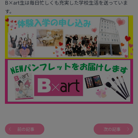
B×art生は毎日忙しくも充実した学校生活を送っていま
す。
前の記事
次の記事