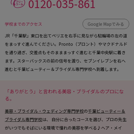
0120-035-861
学校までのアクセス
Google Mapでみる
JR「千葉駅」東口を出てペリエを右手に見ながら駐輪場の左の道
をまっすぐ進んでください。Pronto（プロント）やマクドナルド
を通り過ぎ、交差点もそのまままっすぐ進むと千葉中央駅に着き
ます。スターバックスの前の信号を渡り、セブンイレブンを右へ
進むと千葉ビューティー＆ブライダル専門学校へ到着します。
「ありがとう」と言われる美容・ブライダルのプロにな
る。
美容・ブライダル・ウェディング専門学校
の
千葉ビューティー＆
ブライダル専門学校
は、 自分に合ったコースを選び、プロの先生
がいつでもそばにいる環境で憧れの美容を学べる♪ヘア・メイ