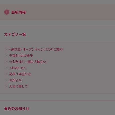
最新情報
カテゴリ一覧
<来校型>オープンキャンパスのご案内
千葉B×brの様子
☆お友達と一緒も大歓迎☆
<お知らせ>
高校３年生の方
お知らせ
入試に関して
最近のお知らせ