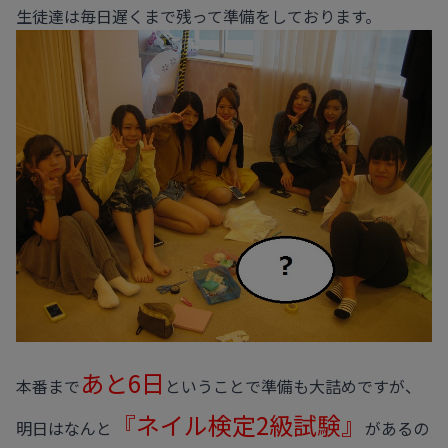
生徒達は毎日遅くまで残って準備をしております。
あと6日
本番まで
ということで準備も大詰めですが、
『ネイル検定2級試験』
明日はなんと
があるの