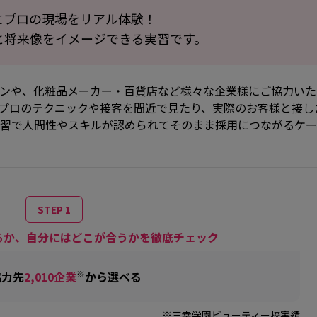
にプロの現場をリアル体験！
と将来像をイメージできる実習です。
ンや、化粧品メーカー・百貨店など様々な企業様にご協力いた
プロのテクニックや接客を間近で見たり、実際のお客様と接し
習で人間性やスキルが認められてそのまま採用につながるケー
STEP 1
るか、自分にはどこが合うかを徹底チェック
※
協力先
2,010企業
から選べる
※三幸学園ビューティー校実績