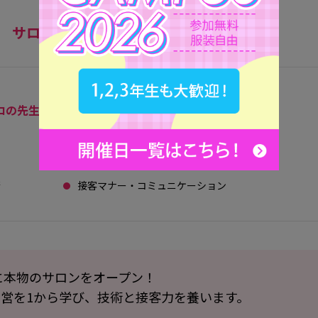
サロンワーク
ロの先生から、運営を1から学ぶ
受付・アシスタント業務
術
接客マナー・コミュニケーション
に本物のサロンをオープン！
営を1から学び、技術と接客力を養います。