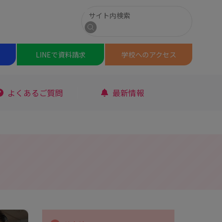
サイト内検索
検索
LINEで
資料請求
学校への
アクセス
よくあるご質問
最新情報