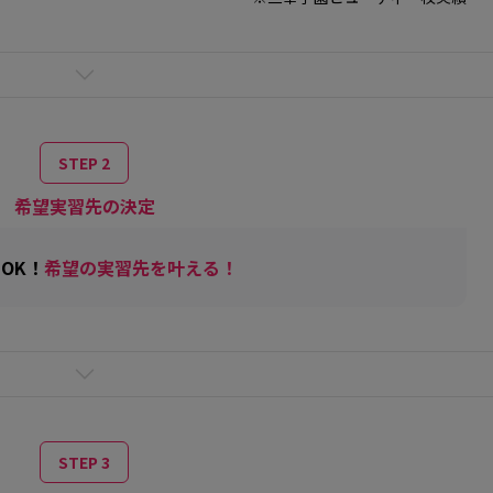
STEP 2
希望実習先の決定
OK！
希望の実習先を叶える！
STEP 3