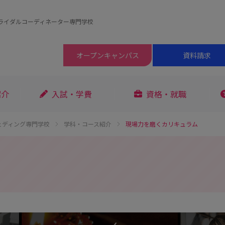
ライダルコーディネーター専門学校
オープン
キャンパス
資料請求
紹介
入試・学費
資格・就職
ェディング専門学校
学科・コース紹介
現場力を磨くカリキュラム