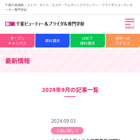
千葉の美容師・メイク・ネイル・エステ・ウェディングプランナー・ブライダルコーディネ
ーター専門学校
menu
オープン
LINEで
学校への
資料請求
キャンパス
資料請求
アクセス
最新情報
2024年9月の記事一覧
2024.09.03
入試に関して