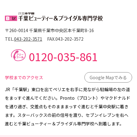
〒260-0014 千葉県千葉市中央区本千葉町8-16
TEL.
043-202-3571
FAX.
043-202-3572
0120-035-861
学校までのアクセス
Google Mapでみる
JR「千葉駅」東口を出てペリエを右手に見ながら駐輪場の左の道
をまっすぐ進んでください。Pronto（プロント）やマクドナルド
を通り過ぎ、交差点もそのまままっすぐ進むと千葉中央駅に着き
ます。スターバックスの前の信号を渡り、セブンイレブンを右へ
進むと千葉ビューティー＆ブライダル専門学校へ到着します。