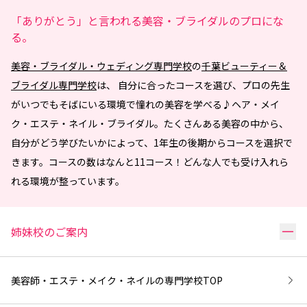
「ありがとう」と言われる美容・ブライダルのプロにな
る。
美容・ブライダル・ウェディング専門学校
の
千葉ビューティー＆
ブライダル専門学校
は、 自分に合ったコースを選び、プロの先生
がいつでもそばにいる環境で憧れの美容を学べる♪ヘア・メイ
ク・エステ・ネイル・ブライダル。たくさんある美容の中から、
自分がどう学びたいかによって、1年生の後期からコースを選択で
きます。コースの数はなんと11コース！どんな人でも受け入れら
れる環境が整っています。
リ
姉妹校のご案内
美容師・エステ・メイク・ネイルの専門学校
TOP