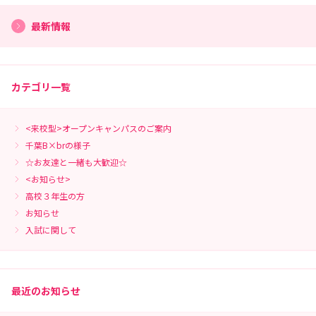
最新情報
カテゴリ一覧
<来校型>オープンキャンパスのご案内
千葉B×brの様子
☆お友達と一緒も大歓迎☆
<お知らせ>
高校３年生の方
お知らせ
入試に関して
最近のお知らせ