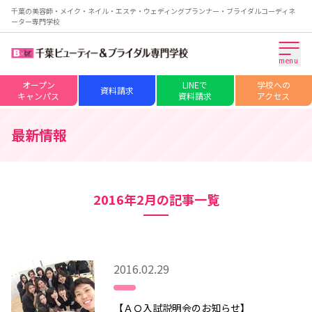
千葉の美容師・メイク・ネイル・エステ・ウェディングプランナー・ブライダルコーディネ
ーター専門学校
menu
オープン
LINEで
学校への
資料請求
キャンパス
資料請求
アクセス
最新情報
2016年2月の記事一覧
2016.02.29
【ＡＯ入試説明会のお知らせ】