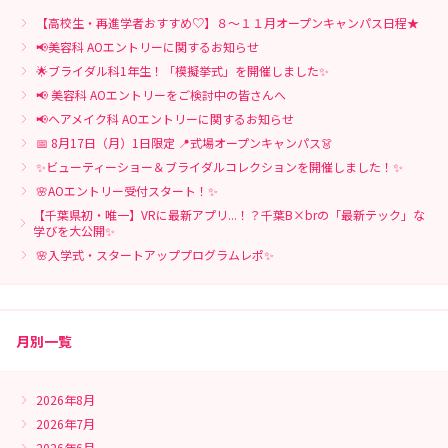
【高校生・再進学者おすすめ♡】８～１１月オープンキャンパス日程★
📢美容科 AOエントリーに関するお知らせ
🌟ブライダル科1年生！「模擬挙式」を開催しました✨
📢 美容科 AOエントリーをご検討中の皆さんへ
📢ヘアメイク科 AOエントリーに関するお知らせ
📅 8月17日（月）1日限定 📍式場オープンキャンパス👗
✨ビューティーショー＆ブライダルコレクションを開催しました！✨
🌸AOエントリー受付スタート！✨
【千葉県初・唯一】VRに最新アプリ...！？千葉B×brの「最新テック」な
学びを大公開✨
🌸入学式・スタートアッププログラムレポ✨
月別一覧
2026年8月
2026年7月
2026年6月