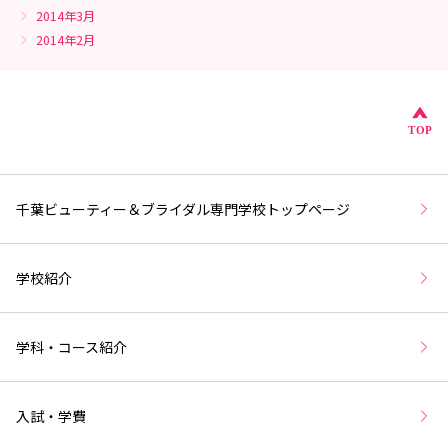
2014年3月
2014年2月
こ
TOP
千葉ビューティー＆ブライダル専門学校トップページ
学校紹介
学科・コース紹介
入試・学費