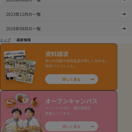
2023年12月の一覧
2019年09月の一覧
トップ
最新情報
資料請求
学びの内容や学校生活が詳しく分かる、
学校パンフレット。
詳しく見る
オープンキャンパス
イベントのほか、個別相談も
実施しています。
詳しく見る