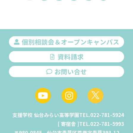
個別相談会＆オープンキャンパス
資料請求
お問い合せ
支援学校 仙台みらい高等学園
TEL.
022-781-5924
[ 寄宿舎 ]
TEL.
022-781-5993
〒980-0845 仙台市青葉区荒巻字青葉393-12