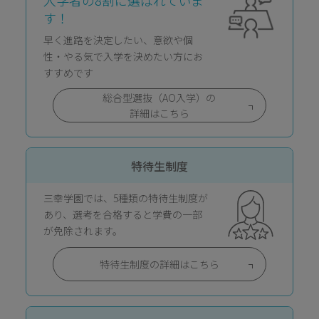
入学者の8割に
選ばれていま
す！
早く進路を決定したい、意欲や個
性・やる気で入学を決めたい方にお
すすめです
総合型選抜（AO入学）の
詳細はこちら
特待生制度
三幸学園では、5種類の特待生制度が
あり、選考を合格すると学費の一部
が免除されます。
特待生制度の詳細はこちら