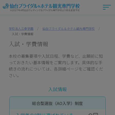
学校法人三幸学園
/
仙台ブライダル＆ホテル観光専門学校
/
入試・学費情報
入試・学費情報
本校の募集要項や入試日程、学費など、出願前に知
っておきたい基本情報をご案内します。具体的な手
続きの流れについては、各詳細ページをご確認くだ
さい。
入試情報
総合型選抜（AO入学）制度