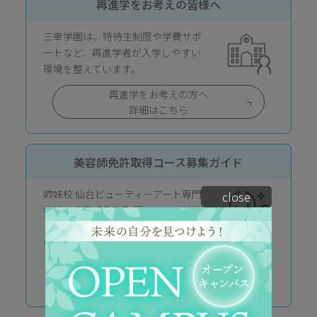
再進学をお考えの皆様へ
三幸学園は、特待生制度や学費サポ
ートなど、再進学者が入学しやすい
環境を整えています。
再進学をお考えの方へ
詳細はこちら
美容師免許取得コース募集ガイド
姉妹校 仙台ビューティーアート専門
close
学校の美容師免許取得コースを併修
したい方はこちらをご確認くださ
い。
募集ガイド・入学願書の
ダウンロードはこちら（PDF）