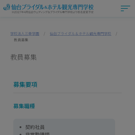
学校法人三幸学園
/
仙台ブライダル＆ホテル観光専門学校
/
教員募集
教員募集
募集要項
募集職種
契約社員
非常勤講師