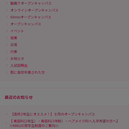
動画でオープンキャンパス
オンラインオープンキャンパス
60minオープンキャンパス
オープンキャンパス
イベント
授業
日常
行事
お知らせ
入試説明会
既に高校卒業された方
最近のお知らせ
【高校3年生にオススメ！】８月のオープンキャンパス
【 美容科(2年生）・美容科(3年制）・ヘアメイク科へ入学希望の方へ】
☆KINUJO奨学生制度のご案内☆