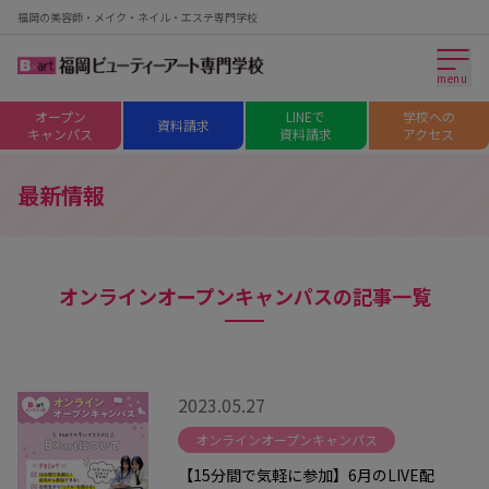
福岡の美容師・メイク・ネイル・エステ専門学校
menu
オープン
LINEで
学校への
資料請求
キャンパス
資料請求
アクセス
最新情報
オンラインオープンキャンパスの記事一覧
2023.05.27
オンラインオープンキャンパス
【15分間で気軽に参加】6月のLIVE配