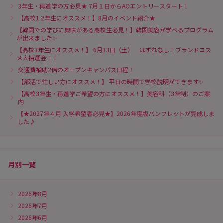
3年生・再進学の方必見★ 7月１日からAOエントリースタート！
【高校1.2年生にオススメ！】8月のイベント紹介★
【韓国での学びに興味がある高校生必見！】韓国美容が学べるプログラム
が出来ました✨
【高校3年生にオススメ！】 6月13日（土） はずれなし！ブランドコス
メ大抽選会！！
交通費補助2倍のオープンキャンパス日程！
【部活で忙しい方にオススメ！】 平日の時間で学校説明ができます✨
【高校3年生・再進学ご希望の方にオススメ！】美容科（3年制）のご案
内
【★2027年４月 入学希望者必見★】2026年度版パンフレットが完成しま
した♪
月別一覧
2026年8月
2026年7月
2026年6月