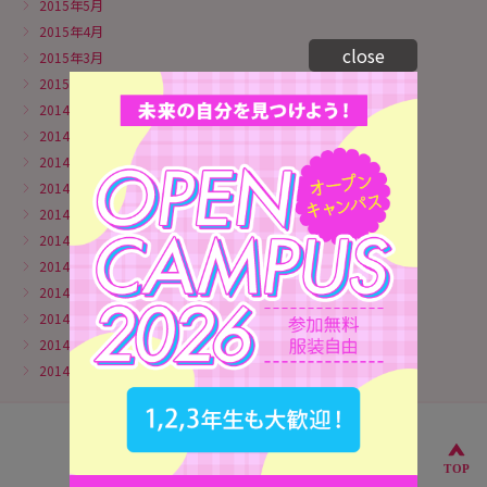
2015年5月
2015年4月
close
2015年3月
2015年1月
2014年11月
2014年10月
2014年9月
2014年8月
2014年7月
2014年6月
2014年5月
2014年4月
2014年3月
2014年2月
2014年1月
こ
TOP