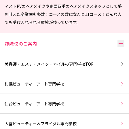
ィストPVのヘアメイクや劇団四季のヘアメイクスタッフとして夢
を叶えた卒業生も多数！コースの数はなんと11コース！どんな人
でも受け入れられる環境が整っています。
リ
姉妹校のご案内
美容師・エステ・メイク・ネイルの専門学校
TOP
札幌ビューティーアート専門学校
仙台ビューティーアート専門学校
大宮ビューティー＆ブライダル専門学校