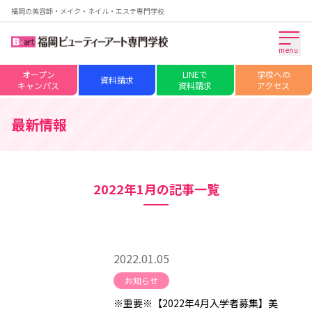
福岡の美容師・メイク・ネイル・エステ専門学校
menu
オープン
LINEで
学校への
資料請求
キャンパス
資料請求
アクセス
最新情報
2022年1月の記事一覧
2022.01.05
お知らせ
※重要※【2022年4月入学者募集】美