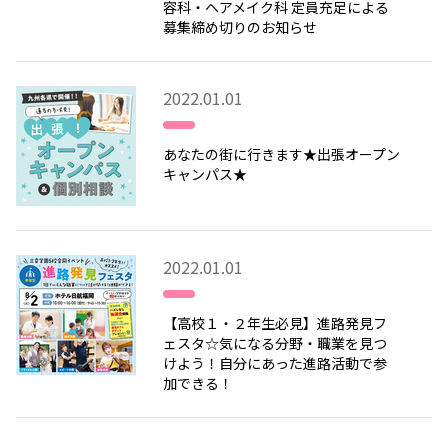
容科・ヘアメイク科 定員充足による
募集締め切りのお知らせ
2022.01.01
あなたの街に行きます★出張オープン
キャンパス★
2022.01.01
【高校１・２年生必見】進路発見フ
ェスタ☆気になる分野・職業を見つ
けよう！自分にあった進路活動で参
加できる！