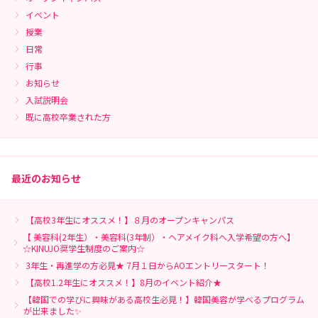
イベント
授業
日常
行事
お知らせ
入試説明会
既に高校卒業された方
最近のお知らせ
【高校3年生にオススメ！】８月のオープンキャンパス
【 美容科(2年生）・美容科(3年制）・ヘアメイク科へ入学希望の方へ】
☆KINUJO奨学生制度のご案内☆
3年生・再進学の方必見★ 7月１日からAOエントリースタート！
【高校1.2年生にオススメ！】8月のイベント紹介★
【韓国での学びに興味がある高校生必見！】韓国美容が学べるプログラム
が出来ました✨