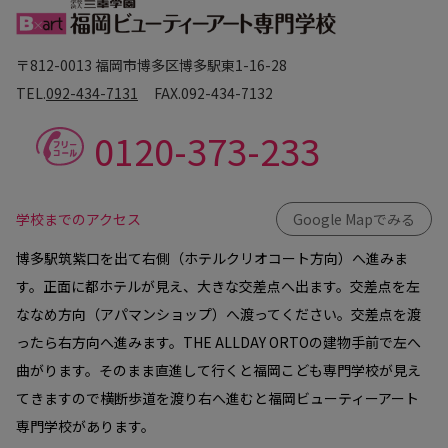
〒812-0013 福岡市博多区博多駅東1-16-28
TEL.
092-434-7131
FAX.
092-434-7132
0120-373-233
学校までのアクセス
Google Mapでみる
博多駅筑紫口を出て右側（ホテルクリオコート方向）へ進みま
す。正面に都ホテルが見え、大きな交差点へ出ます。交差点を左
ななめ方向（アパマンショップ）へ渡ってください。交差点を渡
ったら右方向へ進みます。THE ALLDAY ORTOの建物手前で左へ
曲がります。そのまま直進して行くと福岡こども専門学校が見え
てきますので横断歩道を渡り右へ進むと福岡ビューティーアート
専門学校があります。