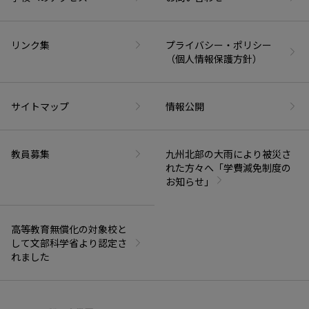
リンク集
プライバシー・ポリシー
（個人情報保護方針）
サイトマップ
情報公開
教員募集
九州北部の大雨により被災さ
れた方々へ「学費減免制度の
お知らせ」
高等教育無償化の対象校と
して文部科学省より認定さ
れました