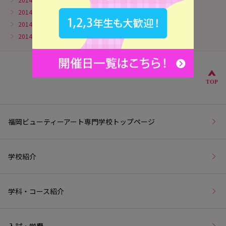
2014年3月
2014年2月
2014年1月
こ
TOP
福岡ビューティーアート専門学校トップページ
学校紹介
学科・コース紹介
入試・学費