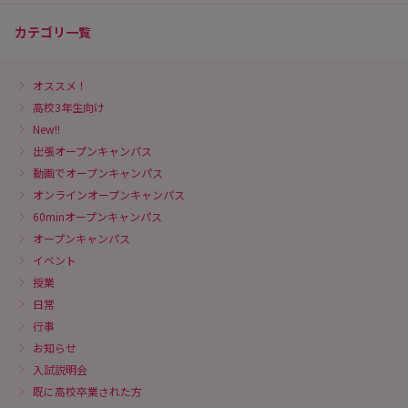
カテゴリ一覧
オススメ！
高校3年生向け
New!!
出張オープンキャンパス
動画でオープンキャンパス
オンラインオープンキャンパス
60minオープンキャンパス
オープンキャンパス
イベント
授業
日常
行事
お知らせ
入試説明会
既に高校卒業された方